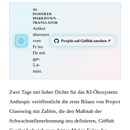
AI-
POWERED-
MARKDOWN-
TRANSLATOR
Artikel
übersetzt
vom
Projekt auf GitHub ansehen ↗
Fr ins
De mit
gpt-
5.4-
mini.
Zwei Tage mit hoher Dichte für das KI-Ökosystem:
Anthropic veröffentlicht die erste Bilanz von Project
Glasswing mit Zahlen, die den Maßstab der
Schwachstellenerkennung neu definieren, GitHub