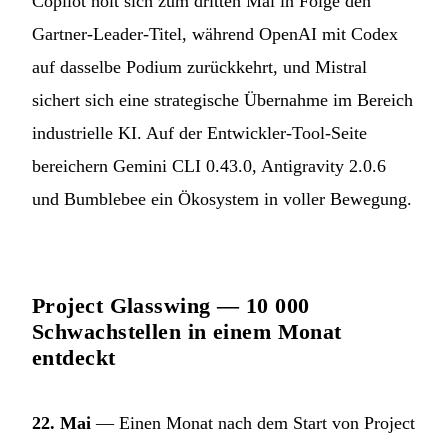
Copilot holt sich zum dritten Mal in Folge den
Gartner-Leader-Titel, während OpenAI mit Codex
auf dasselbe Podium zurückkehrt, und Mistral
sichert sich eine strategische Übernahme im Bereich
industrielle KI. Auf der Entwickler-Tool-Seite
bereichern Gemini CLI 0.43.0, Antigravity 2.0.6
und Bumblebee ein Ökosystem in voller Bewegung.
Project Glasswing — 10 000
Schwachstellen in einem Monat
entdeckt
22. Mai
— Einen Monat nach dem Start von Project