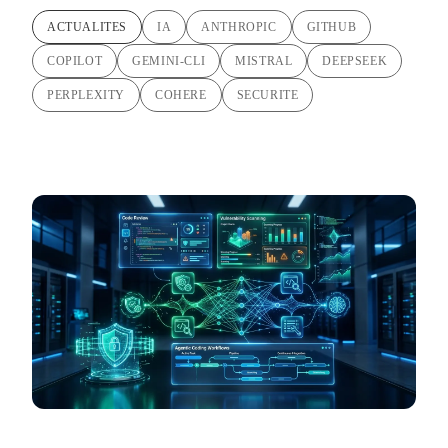
ACTUALITES
IA
ANTHROPIC
GITHUB
COPILOT
GEMINI-CLI
MISTRAL
DEEPSEEK
PERPLEXITY
COHERE
SECURITE