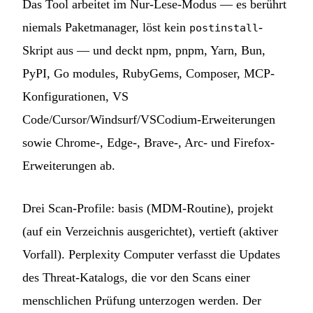
Das Tool arbeitet im Nur-Lese-Modus — es berührt
niemals Paketmanager, löst kein
-
postinstall
Skript aus — und deckt npm, pnpm, Yarn, Bun,
PyPI, Go modules, RubyGems, Composer, MCP-
Konfigurationen, VS
Code/Cursor/Windsurf/VSCodium-Erweiterungen
sowie Chrome-, Edge-, Brave-, Arc- und Firefox-
Erweiterungen ab.
Drei Scan-Profile: basis (MDM-Routine), projekt
(auf ein Verzeichnis ausgerichtet), vertieft (aktiver
Vorfall). Perplexity Computer verfasst die Updates
des Threat-Katalogs, die vor den Scans einer
menschlichen Prüfung unterzogen werden. Der