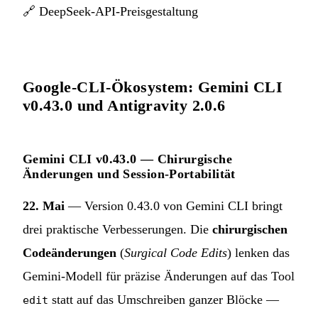
🔗
DeepSeek-API-Preisgestaltung
Google-CLI-Ökosystem: Gemini CLI
v0.43.0 und Antigravity 2.0.6
Gemini CLI v0.43.0 — Chirurgische
Änderungen und Session-Portabilität
22. Mai
— Version 0.43.0 von Gemini CLI bringt
drei praktische Verbesserungen. Die
chirurgischen
Codeänderungen
(
Surgical Code Edits
) lenken das
Gemini-Modell für präzise Änderungen auf das Tool
statt auf das Umschreiben ganzer Blöcke —
edit