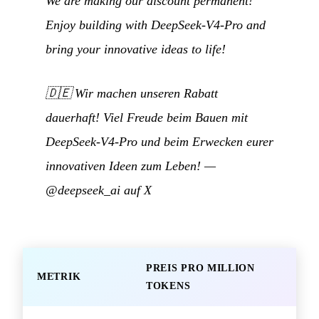
We are making our discount permanent!
Enjoy building with DeepSeek-V4-Pro and
bring your innovative ideas to life!
🇩🇪
Wir machen unseren Rabatt
dauerhaft! Viel Freude beim Bauen mit
DeepSeek-V4-Pro und beim Erwecken eurer
innovativen Ideen zum Leben!
—
@deepseek_ai auf X
PREIS PRO MILLION
METRIK
TOKENS