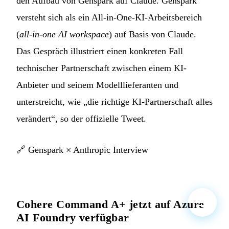
den Aufbau von Genspark auf Claude. Genspark
versteht sich als ein All-in-One-KI-Arbeitsbereich
(
all-in-one AI workspace
) auf Basis von Claude.
Das Gespräch illustriert einen konkreten Fall
technischer Partnerschaft zwischen einem KI-
Anbieter und seinem Modelllieferanten und
unterstreicht, wie „die richtige KI-Partnerschaft alles
verändert“, so der offizielle Tweet.
🔗
Genspark × Anthropic Interview
Cohere Command A+ jetzt auf Azure
AI Foundry verfügbar