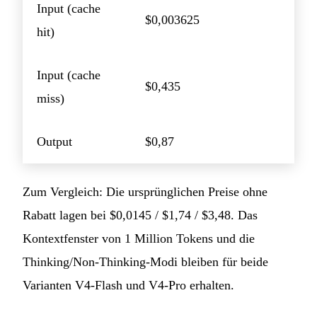
Input (cache
$0,003625
hit)
Input (cache
$0,435
miss)
Output
$0,87
Zum Vergleich: Die ursprünglichen Preise ohne
Rabatt lagen bei $0,0145 / $1,74 / $3,48. Das
Kontextfenster von 1 Million Tokens und die
Thinking/Non-Thinking-Modi bleiben für beide
Varianten V4-Flash und V4-Pro erhalten.