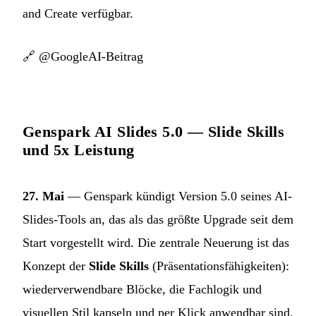
and Create verfügbar.
🔗
@GoogleAI-Beitrag
Genspark AI Slides 5.0 — Slide Skills
und 5x Leistung
27. Mai
— Genspark kündigt Version 5.0 seines AI-
Slides-Tools an, das als das größte Upgrade seit dem
Start vorgestellt wird. Die zentrale Neuerung ist das
Konzept der
Slide Skills
(Präsentationsfähigkeiten):
wiederverwendbare Blöcke, die Fachlogik und
visuellen Stil kapseln und per Klick anwendbar sind.