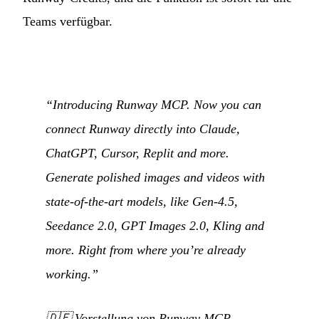
Teams verfügbar.
“Introducing Runway MCP. Now you can
connect Runway directly into Claude,
ChatGPT, Cursor, Replit and more.
Generate polished images and videos with
state-of-the-art models, like Gen-4.5,
Seedance 2.0, GPT Images 2.0, Kling and
more. Right from where you’re already
working.”
🇩🇪
Vorstellung von Runway MCP.