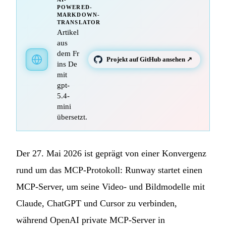
POWERED-
MARKDOWN-
TRANSLATOR
Artikel
aus
dem Fr
Projekt auf GitHub ansehen ↗
ins De
mit
gpt-
5.4-
mini
übersetzt.
Der 27. Mai 2026 ist geprägt von einer Konvergenz
rund um das MCP-Protokoll: Runway startet einen
MCP-Server, um seine Video- und Bildmodelle mit
Claude, ChatGPT und Cursor zu verbinden,
während OpenAI private MCP-Server in