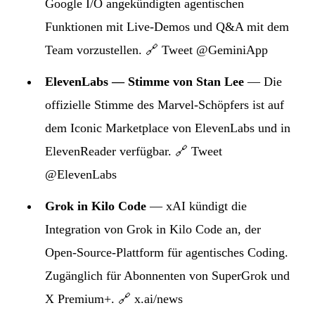
Google I/O angekündigten agentischen
Funktionen mit Live-Demos und Q&A mit dem
Team vorzustellen.
🔗 Tweet @GeminiApp
ElevenLabs — Stimme von Stan Lee
— Die
offizielle Stimme des Marvel-Schöpfers ist auf
dem Iconic Marketplace von ElevenLabs und in
ElevenReader verfügbar.
🔗 Tweet
@ElevenLabs
Grok in Kilo Code
— xAI kündigt die
Integration von Grok in Kilo Code an, der
Open-Source-Plattform für agentisches Coding.
Zugänglich für Abonnenten von SuperGrok und
X Premium+.
🔗 x.ai/news