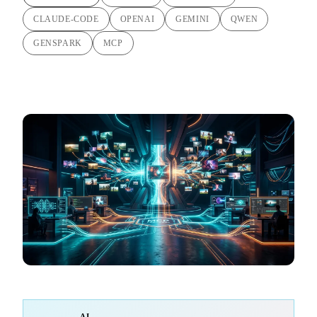
CLAUDE-CODE
OPENAI
GEMINI
QWEN
GENSPARK
MCP
AI-