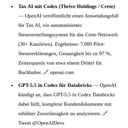
Tax AI mit Codex (Thrive Holdings / Crete)
— OpenAI veröffentlicht einen Anwendungsfall
für Tax AI, ein automatisiertes
Steuererstellungssystem für das Crete-Netzwerk
(30+ Kanzleien). Ergebnisse: 7.000 Pilot-
Steuererklärungen, Genauigkeit bis zu 97 %,
Zeitersparnis von etwa einem Drittel für
Buchhalter.
🔗 openai.com
GPT-5.5 in Codex für Databricks
— OpenAI
kündigt an, dass GPT-5.5 in Codex Databricks
dabei hilft, komplexe Kundendokumente mit
erhöhter Zuverlässigkeit zu analysieren.
🔗
Tweet @OpenAIDevs