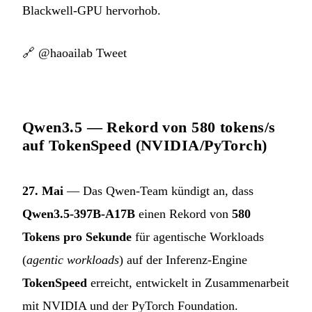
Blackwell-GPU hervorhob.
🔗
@haoailab Tweet
Qwen3.5 — Rekord von 580 tokens/s
auf TokenSpeed (NVIDIA/PyTorch)
27. Mai
— Das Qwen-Team kündigt an, dass
Qwen3.5-397B-A17B
einen Rekord von
580
Tokens pro Sekunde
für agentische Workloads
(
agentic workloads
) auf der Inferenz-Engine
TokenSpeed
erreicht, entwickelt in Zusammenarbeit
mit NVIDIA und der PyTorch Foundation.