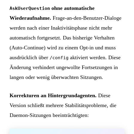
ohne automatische
AskUserQuestion
Wiederaufnahme.
Frage-an-den-Benutzer-Dialoge
werden nach einer Inaktivitätsphase nicht mehr
automatisch fortgesetzt. Das bisherige Verhalten
(Auto-Continue) wird zu einem Opt-in und muss
ausdrücklich über
aktiviert werden. Diese
/config
Änderung verhindert ungewollte Fortsetzungen in
langen oder wenig überwachten Sitzungen.
Korrekturen an Hintergrundagenten.
Diese
Version schließt mehrere Stabilitätsprobleme, die
Daemon-Sitzungen beeinträchtigten: