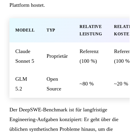
Plattform hostet.
RELATIVE
RELATI
MODELL
TYP
LEISTUNG
KOSTE
Claude
Referenz
Referen
Proprietär
Sonnet 5
(100 %)
(100 %)
GLM
Open
~80 %
~20 %
5.2
Source
Der DeepSWE-Benchmark ist für langfristige
Engineering-Aufgaben konzipiert: Er geht über die
üblichen synthetischen Probleme hinaus, um die