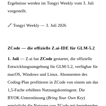
Ergebnisse werden im Tongyi Weekly vom 3. Juli
vorgestellt.
🔗
Tongyi Weekly — 3. Juli 2026
ZCode — die offizielle Z.ai-IDE für GLM-5.2
1. Juli
— Z.ai hat
ZCode
gestartet, die offizielle
Entwicklungsumgebung für GLM-5.2, verfügbar für
macOS, Windows und Linux. Abonnenten des
Coding-Plan profitieren in ZCode von einem um das
1,5-Fache erhöhten Nutzungskontingent. Die
BYOK-Unterstützung (
Bring Your Own Key
)
ermöglicht die Nutzung von ZCode mit bestehenden