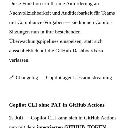
Diese Funktion erfüllt eine Anforderung an
Nachvollziehbarkeit und Auditierbarkeit für Teams
mit Compliance-Vorgaben — sie können Copilot-
Sitzungen nun in ihre bestehenden
Überwachungspipelines einspeisen, statt sich
ausschließlich auf die GitHub-Dashboards zu
verlassen.
🔗
Changelog — Copilot agent session streaming
Copilot CLI ohne PAT in GitHub Actions
2. Juli
— Copilot CLI kann sich in GitHub Actions
nun mit dem
integrierten GITHUB_TOKEN