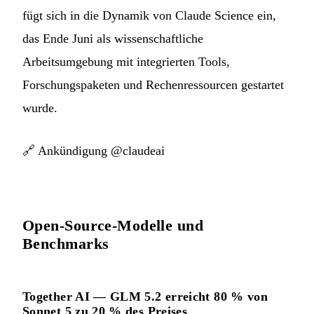
fügt sich in die Dynamik von Claude Science ein,
das Ende Juni als wissenschaftliche
Arbeitsumgebung mit integrierten Tools,
Forschungspaketen und Rechenressourcen gestartet
wurde.
🔗
Ankündigung @claudeai
Open-Source-Modelle und
Benchmarks
Together AI — GLM 5.2 erreicht 80 % von
Sonnet 5 zu 20 % des Preises