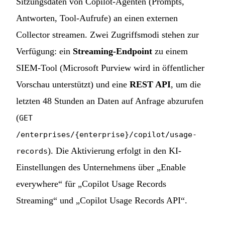
Sitzungsdaten von Copilot-Agenten (Prompts,
Antworten, Tool-Aufrufe) an einen externen
Collector streamen. Zwei Zugriffsmodi stehen zur
Verfügung: ein
Streaming-Endpoint
zu einem
SIEM-Tool (Microsoft Purview wird in öffentlicher
Vorschau unterstützt) und eine
REST API
, um die
letzten 48 Stunden an Daten auf Anfrage abzurufen
(
GET
/enterprises/{enterprise}/copilot/usage-
). Die Aktivierung erfolgt in den KI-
records
Einstellungen des Unternehmens über „Enable
everywhere“ für „Copilot Usage Records
Streaming“ und „Copilot Usage Records API“.