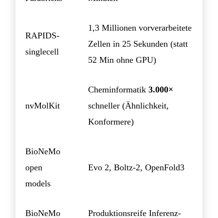
1,3 Millionen vorverarbeitete
RAPIDS-
Zellen in 25 Sekunden (statt
singlecell
52 Min ohne GPU)
Cheminformatik
3.000×
nvMolKit
schneller (Ähnlichkeit,
Konformere)
BioNeMo
open
Evo 2, Boltz-2, OpenFold3
models
BioNeMo
Produktionsreife Inferenz-