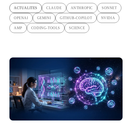
ACTUALITES
CLAUDE
ANTHROPIC
SONNET
OPENAI
GEMINI
GITHUB-COPILOT
NVIDIA
AMP
CODING-TOOLS
SCIENCE