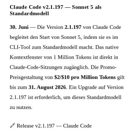
Claude Code v2.1.197 — Sonnet 5 als
Standardmodell
30. Juni
— Die Version
2.1.197
von Claude Code
begleitet den Start von Sonnet 5, indem sie es im
CLI-Tool zum Standardmodell macht. Das native
Kontextfenster von 1 Million Tokens ist direkt in
Claude-Code-Sitzungen zugänglich. Die Promo-
Preisgestaltung von
$2/$10 pro Million Tokens
gilt
bis zum
31. August 2026
. Ein Upgrade auf Version
2.1.197 ist erforderlich, um dieses Standardmodell
zu nutzen.
🔗
Release v2.1.197 — Claude Code