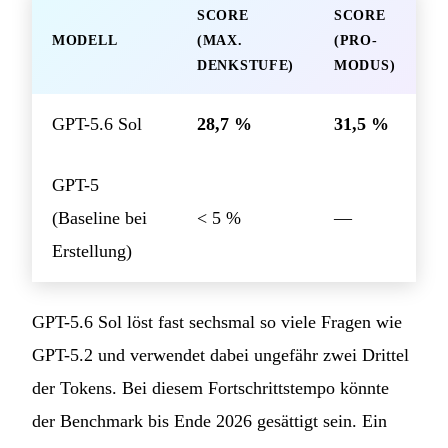
SCORE
SCORE
MODELL
(MAX.
(PRO-
DENKSTUFE)
MODUS)
GPT-5.6 Sol
28,7 %
31,5 %
GPT-5
(Baseline bei
< 5 %
—
Erstellung)
GPT-5.6 Sol löst fast sechsmal so viele Fragen wie
GPT-5.2 und verwendet dabei ungefähr zwei Drittel
der Tokens. Bei diesem Fortschrittstempo könnte
der Benchmark bis Ende 2026 gesättigt sein. Ein