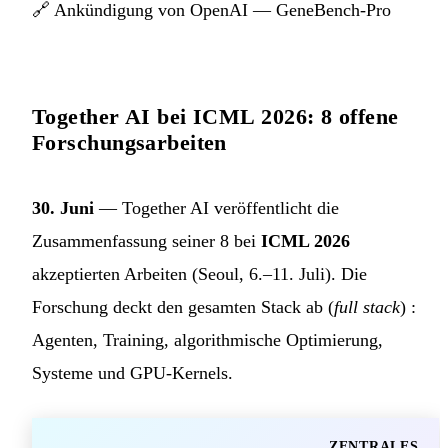
🔗
Ankündigung von OpenAI — GeneBench-Pro
Together AI bei ICML 2026: 8 offene
Forschungsarbeiten
30. Juni
— Together AI veröffentlicht die
Zusammenfassung seiner 8 bei
ICML 2026
akzeptierten Arbeiten (Seoul, 6.–11. Juli). Die
Forschung deckt den gesamten Stack ab (
full stack
) :
Agenten, Training, algorithmische Optimierung,
Systeme und GPU-Kernels.
ZENTRALES