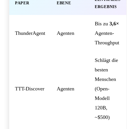
PAPER
EBENE
ERGEBNIS
Bis zu
3,6×
ThunderAgent
Agenten
Agenten-
Throughput
Schlägt die
besten
Menschen
TTT-Discover
Agenten
(Open-
Modell
120B,
~$500)