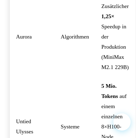
Zusätzlicher
1,25×
Speedup in
Aurora
Algorithmen
der
Produktion
(MiniMax
M2.1 229B)
5 Mio.
Tokens
auf
einem
einzelnen
Untied
Systeme
8×H100-
Ulysses
Node