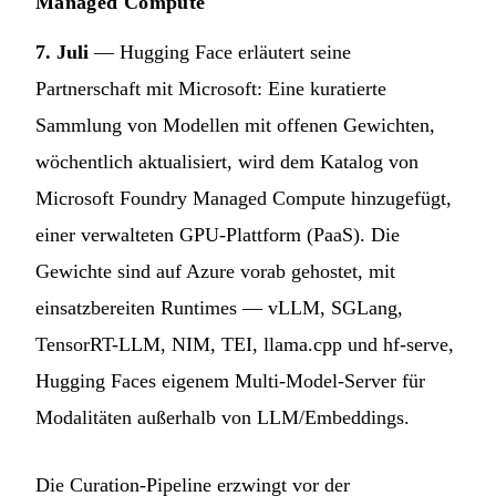
Managed Compute
7. Juli
— Hugging Face erläutert seine
Partnerschaft mit Microsoft: Eine kuratierte
Sammlung von Modellen mit offenen Gewichten,
wöchentlich aktualisiert, wird dem Katalog von
Microsoft Foundry Managed Compute hinzugefügt,
einer verwalteten GPU-Plattform (PaaS). Die
Gewichte sind auf Azure vorab gehostet, mit
einsatzbereiten Runtimes — vLLM, SGLang,
TensorRT-LLM, NIM, TEI, llama.cpp und hf-serve,
Hugging Faces eigenem Multi-Model-Server für
Modalitäten außerhalb von LLM/Embeddings.
Die Curation-Pipeline erzwingt vor der