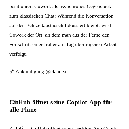
positioniert Cowork als asynchrones Gegenstück
zum klassischen Chat: Während die Konversation
auf den Echtzeitaustausch fokussiert bleibt, wird
Cowork der Ort, an dem man aus der Ferne den
Fortschritt einer früher am Tag übertragenen Arbeit
verfolgt.
🔗
Ankündigung @claudeai
GitHub öffnet seine Copilot-App für
alle Pläne
7. Juli
— GitHub öffnet seine Desktop-App Copilot