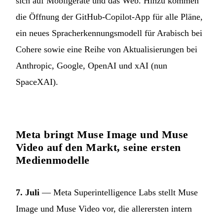
sich auf Mobilgeräte und das Web. Hinzu kommen
die Öffnung der GitHub-Copilot-App für alle Pläne,
ein neues Spracherkennungsmodell für Arabisch bei
Cohere sowie eine Reihe von Aktualisierungen bei
Anthropic, Google, OpenAI und xAI (nun
SpaceXAI).
Meta bringt Muse Image und Muse
Video auf den Markt, seine ersten
Medienmodelle
7. Juli
— Meta Superintelligence Labs stellt Muse
Image und Muse Video vor, die allerersten intern