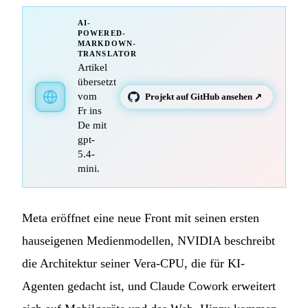
AI-
POWERED-
MARKDOWN-
TRANSLATOR
Artikel
übersetzt
vom
Projekt auf GitHub ansehen ↗
Fr ins
De mit
gpt-
5.4-
mini.
Meta eröffnet eine neue Front mit seinen ersten
hauseigenen Medienmodellen, NVIDIA beschreibt
die Architektur seiner Vera-CPU, die für KI-
Agenten gedacht ist, und Claude Cowork erweitert