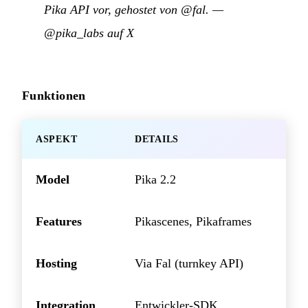
Pika API vor, gehostet von @fal.
—
@pika_labs auf X
Funktionen
ASPEKT
DETAILS
Model
Pika 2.2
Features
Pikascenes, Pikaframes
Hosting
Via Fal (turnkey API)
Integration
Entwickler-SDK