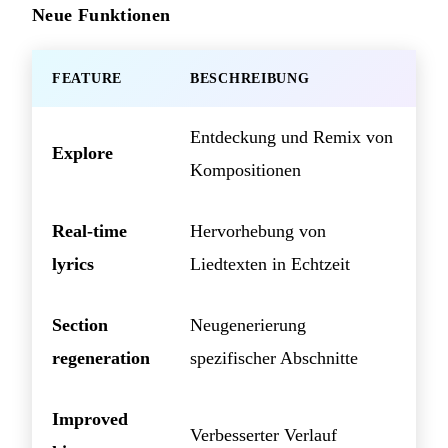
Neue Funktionen
FEATURE
BESCHREIBUNG
Entdeckung und Remix von
Explore
Kompositionen
Real-time
Hervorhebung von
lyrics
Liedtexten in Echtzeit
Section
Neugenerierung
regeneration
spezifischer Abschnitte
Improved
Verbesserter Verlauf