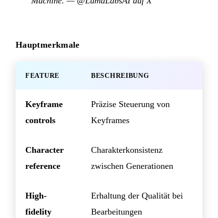
Machine.
—
@LumaLabsAI auf X
Hauptmerkmale
FEATURE
BESCHREIBUNG
Keyframe
Präzise Steuerung von
controls
Keyframes
Character
Charakterkonsistenz
reference
zwischen Generationen
High-
Erhaltung der Qualität bei
fidelity
Bearbeitungen