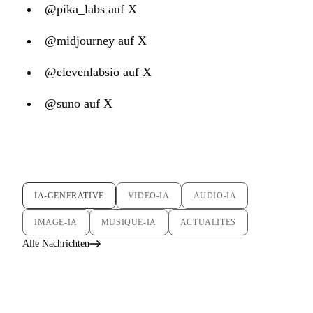
@pika_labs auf X
@midjourney auf X
@elevenlabsio auf X
@suno auf X
IA-GENERATIVE
VIDEO-IA
AUDIO-IA
IMAGE-IA
MUSIQUE-IA
ACTUALITES
Alle Nachrichten