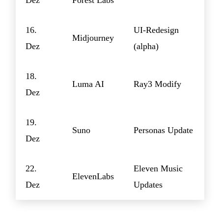
Dez
Forest Labs
16.
UI-Redesign
Midjourney
Dez
(alpha)
18.
Luma AI
Ray3 Modify
Dez
19.
Suno
Personas Update
Dez
22.
Eleven Music
ElevenLabs
Dez
Updates