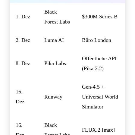
Black
1. Dez
$300M Series B
Forest Labs
2. Dez
Luma AI
Büro London
Öffentliche API
8. Dez
Pika Labs
(Pika 2.2)
Gen-4.5 +
16.
Runway
Universal World
Dez
Simulator
16.
Black
FLUX.2 [max]