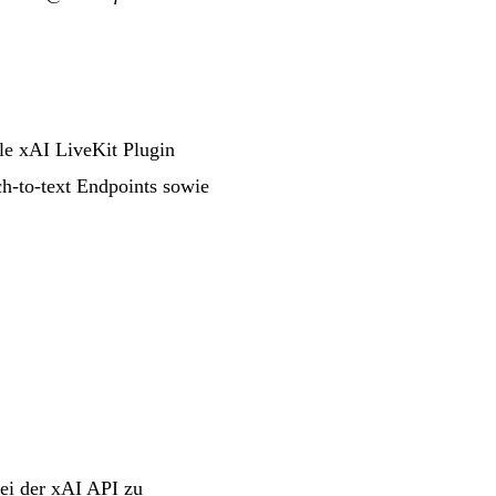
le xAI LiveKit Plugin
h-to-text Endpoints sowie
bei der xAI API zu