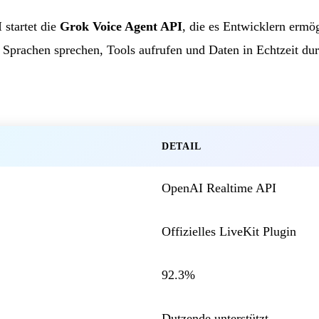
startet die
Grok Voice Agent API
, die es Entwicklern ermö
n Sprachen sprechen, Tools aufrufen und Daten in Echtzeit d
DETAIL
OpenAI Realtime API
Offizielles LiveKit Plugin
92.3%
Dutzende unterstützt