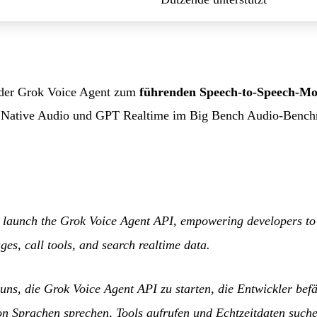
st der Grok Voice Agent zum
führenden Speech-to-Speech-Mo
sh Native Audio und GPT Realtime im Big Bench Audio-Benc
o launch the Grok Voice Agent API, empowering developers to 
es, call tools, and search realtime data.
uns, die Grok Voice Agent API zu starten, die Entwickler bef
n Sprachen sprechen, Tools aufrufen und Echtzeitdaten suche