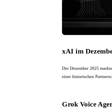
xAI im Dezembe
Der Dezember 2025 markier
einer historischen Partners
Grok Voice Age