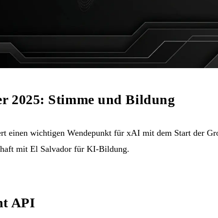
r 2025: Stimme und Bildung
t einen wichtigen Wendepunkt für xAI mit dem Start der Gr
chaft mit El Salvador für KI-Bildung.
nt API