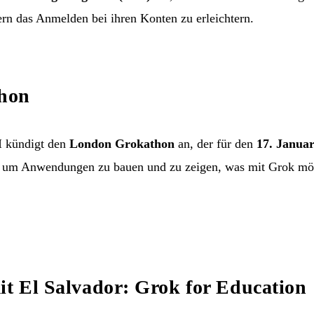
rn das Anmelden bei ihren Konten zu erleichtern.
hon
 kündigt den
London Grokathon
an, der für den
17. Janua
um Anwendungen zu bauen und zu zeigen, was mit Grok mögl
it El Salvador: Grok for Education