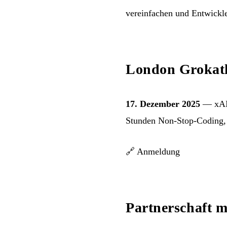
vereinfachen und Entwickle
London Grokat
17. Dezember 2025
— xAI
Stunden Non-Stop-Coding, 
🔗
Anmeldung
Partnerschaft m