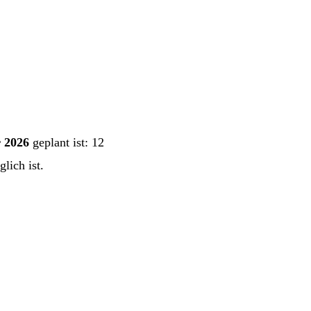
r 2026
geplant ist: 12
ich ist.