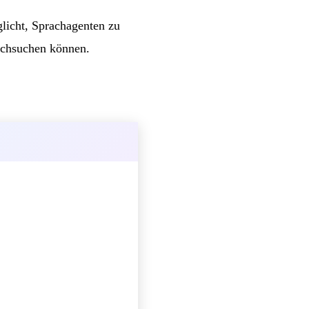
glicht, Sprachagenten zu
urchsuchen können.