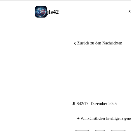
jls42
S
Zurück zu den Nachrichten
xAI Deze
API und 
JLS42
/
17. Dezember 2025
Von künstlicher Intelligenz gene