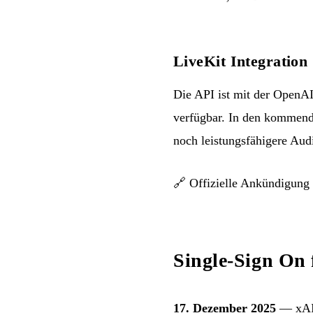
LiveKit Integration
Die API ist mit der OpenAI
verfügbar. In den kommende
noch leistungsfähigere Aud
🔗
Offizielle Ankündigung
Single-Sign On 
17. Dezember 2025
— xAI