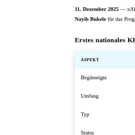
11. Dezember 2025
— xAI k
Nayib Bukele
für das Pr
Erstes nationales 
ASPEKT
Begünstigte
Umfang
Typ
Status