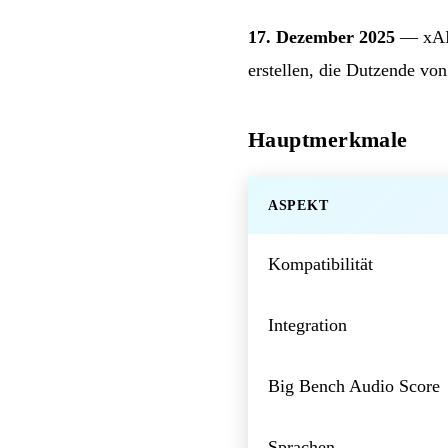
17. Dezember 2025
— xAI 
erstellen, die Dutzende vo
Hauptmerkmale
ASPEKT
Kompatibilität
Integration
Big Bench Audio Score
Sprachen