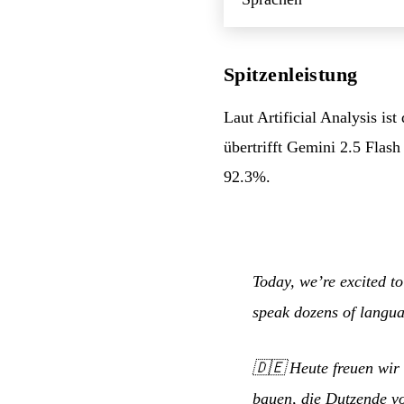
Spitzenleistung
Laut Artificial Analysis i
übertrifft Gemini 2.5 Fla
92.3%.
Today, we’re excited t
speak dozens of languag
🇩🇪
Heute freuen wir 
bauen, die Dutzende vo