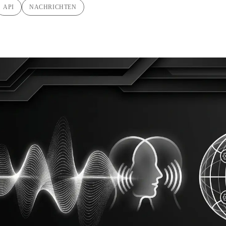
API
NACHRICHTEN