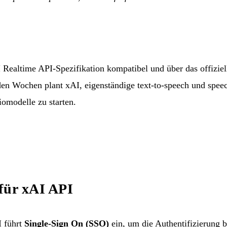
 Realtime API-Spezifikation kompatibel und über das offiziel
n Wochen plant xAI, eigenständige text-to-speech und speec
iomodelle zu starten.
für xAI API
 führt
Single-Sign On (SSO)
ein, um die Authentifizierung 