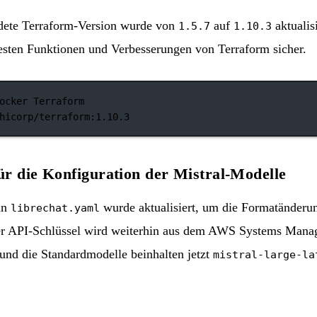
dete Terraform-Version wurde von
auf
aktualisi
1.5.7
1.10.3
esten Funktionen und Verbesserungen von Terraform sicher.
ocker Terraform
hicorp/terraform:1.10.3
r die Konfiguration der Mistral-Modelle
in
wurde aktualisiert, um die Formatänderun
librechat.yaml
Der API-Schlüssel wird weiterhin aus dem AWS Systems Mana
und die Standardmodelle beinhalten jetzt
mistral-large-la