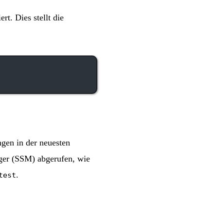
ert. Dies stellt die
gen in der neuesten
ger (SSM) abgerufen, wie
.
test