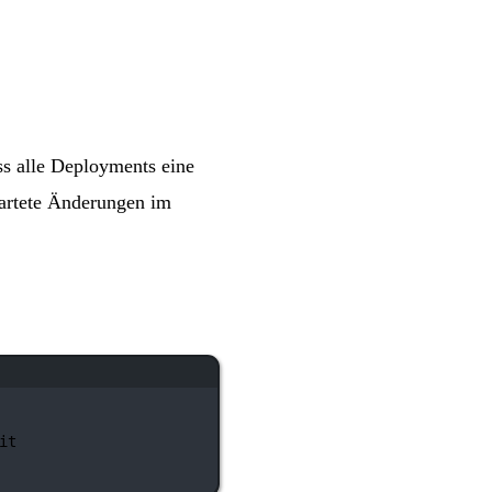
ss alle Deployments eine
wartete Änderungen im
it