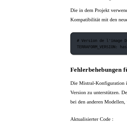
Die in dem Projekt verwen
Kompatibilität mit den neu
# Version de l'image D
TERRAFORM_VERSION
: 
has
Fehlerbehebungen fü
Die Mistral-Konfiguration 
Version zu unterstützen. 
bei den anderen Modellen, 
Aktualisierter Code :