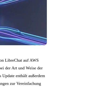
von
LibreChat
auf AWS
ei der Art und Weise der
es Update enthält außerdem
ungen zur Vereinfachung