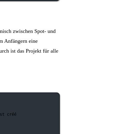
amisch zwischen Spot- und
m Anfängern eine
ch ist das Projekt für alle
st créé