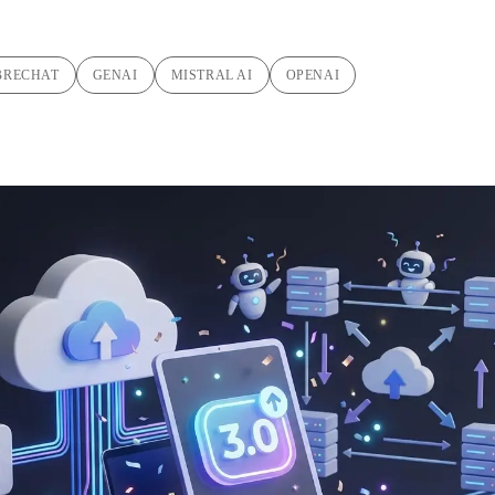
BRECHAT
GENAI
MISTRAL AI
OPENAI