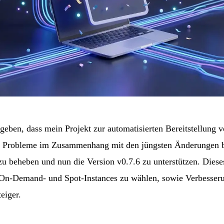
 geben, dass mein Projekt zur automatisierten Bereitstellung 
m Probleme im Zusammenhang mit den jüngsten Änderungen b
 zu beheben und nun die Version v0.7.6 zu unterstützen. Dies
 On-Demand- und Spot-Instances zu wählen, sowie Verbesser
eiger.