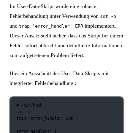
Im User-Data-Skript wurde eine robuste
Fehlerbehandlung unter Verwendung von
set -e
und
implementiert.
trap 'error_handler' ERR
Dieser Ansatz stellt sicher, dass das Skript bei einem
Fehler sofort abbricht und detaillierte Informationen
zum aufgetretenen Problem liefert.
Hier ein Ausschnitt des User-Data-Skripts mit
integrierter Fehlerbehandlung :
#!/bin/bash
set
-e
trap
'error_handler'
ERR
error_handler
() {