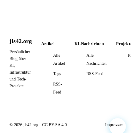
jls42.org
Artikel
KI-Nachrichten
Projekte
Persönlicher
Alle
Alle
Pr
Blog über
Artikel
Nachrichten
KI,
Infrastruktur
Tags
RSS-Feed
und Tech-
RSS-
Projekte
Feed
© 2026 jls42.org · CC BY-SA 4.0
Impressum