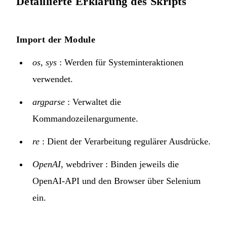
Detaillierte Erklärung des Skripts
Import der Module
os
,
sys
: Werden für Systeminteraktionen
verwendet.
argparse
: Verwaltet die
Kommandozeilenargumente.
re
: Dient der Verarbeitung regulärer Ausdrücke.
OpenAI
, webdriver : Binden jeweils die
OpenAI-API und den Browser über Selenium
ein.