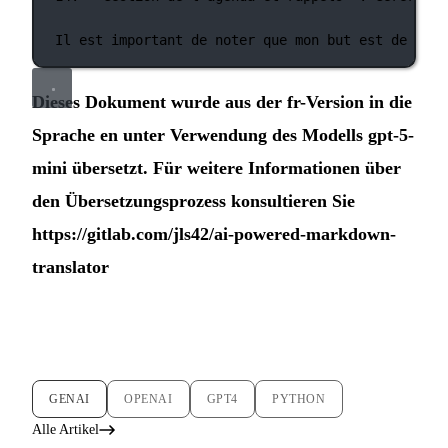
Il est important de noter que mon but est de four
Dieses Dokument wurde aus der fr-Version in die
Sprache en unter Verwendung des Modells gpt-5-
mini übersetzt. Für weitere Informationen über
den Übersetzungsprozess konsultieren Sie
https://gitlab.com/jls42/ai-powered-markdown-
translator
GENAI
OPENAI
GPT4
PYTHON
Alle Artikel