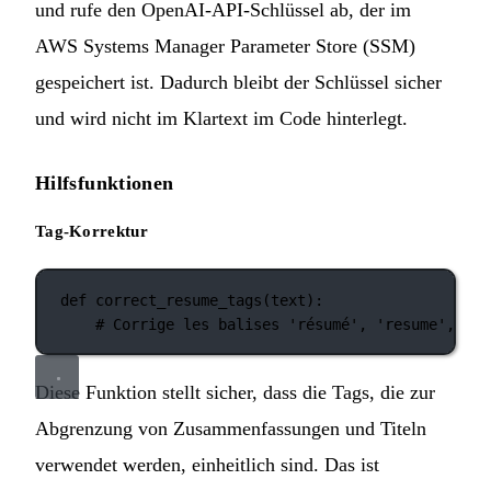
und rufe den OpenAI-API-Schlüssel ab, der im
AWS Systems Manager Parameter Store (SSM)
gespeichert ist. Dadurch bleibt der Schlüssel sicher
und wird nicht im Klartext im Code hinterlegt.
Hilfsfunktionen
Tag-Korrektur
def
correct_resume_tags
(text):
# Corrige les balises 'résumé', 'resume', 'ti
Diese Funktion stellt sicher, dass die Tags, die zur
Abgrenzung von Zusammenfassungen und Titeln
verwendet werden, einheitlich sind. Das ist