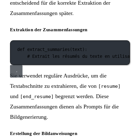
entscheidend für die korrekte Extraktion der
Zusammenfassungen später.
Extraktion der Zusammenfassungen
def
extract_summaries
(text):
# Extrait les résumés du texte en utilisant d
Sie verwendet reguläre Ausdrücke, um die
Textabschnitte zu extrahieren, die von
[resume]
und
begrenzt werden. Diese
[end_resume]
Zusammenfassungen dienen als Prompts für die
Bildgenerierung.
Erstellung der Bildanweisungen