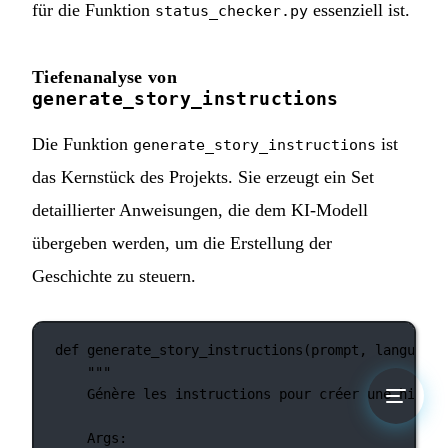
für die Funktion
essenziell ist.
status_checker.py
Tiefenanalyse von
generate_story_instructions
Die Funktion
ist
generate_story_instructions
das Kernstück des Projekts. Sie erzeugt ein Set
detaillierter Anweisungen, die dem KI-Modell
übergeben werden, um die Erstellung der
Geschichte zu steuern.
def
generate_story_instructions
(prompt, language)
"""
Génère les instructions pour créer une histoi
Args: