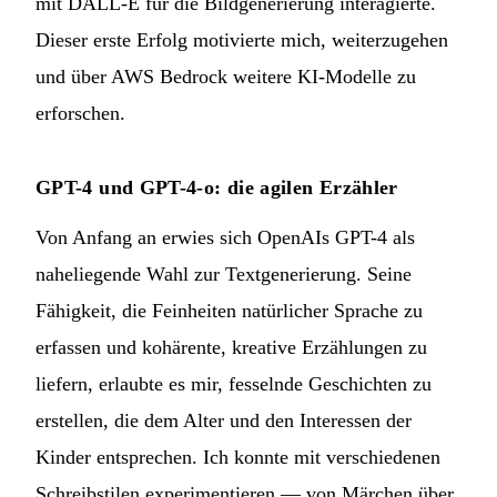
mit DALL-E für die Bildgenerierung interagierte.
Dieser erste Erfolg motivierte mich, weiterzugehen
und über AWS Bedrock weitere KI-Modelle zu
erforschen.
GPT-4 und GPT-4-o: die agilen Erzähler
Von Anfang an erwies sich OpenAIs GPT-4 als
naheliegende Wahl zur Textgenerierung. Seine
Fähigkeit, die Feinheiten natürlicher Sprache zu
erfassen und kohärente, kreative Erzählungen zu
liefern, erlaubte es mir, fesselnde Geschichten zu
erstellen, die dem Alter und den Interessen der
Kinder entsprechen. Ich konnte mit verschiedenen
Schreibstilen experimentieren — von Märchen über