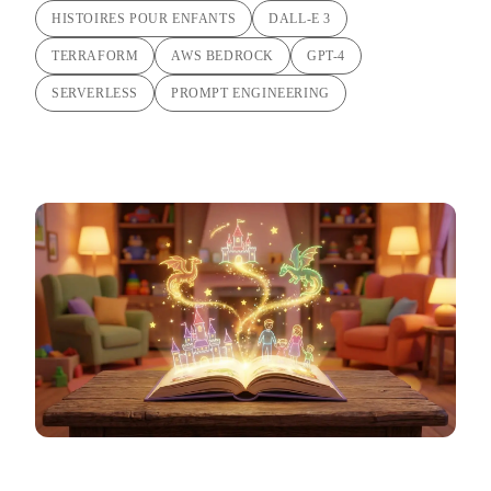
HISTOIRES POUR ENFANTS
DALL-E 3
TERRAFORM
AWS BEDROCK
GPT-4
SERVERLESS
PROMPT ENGINEERING