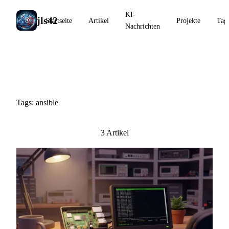
KI-
jls42
Startseite
Artikel
Projekte
Tag
Nachrichten
#ansible
Tags: ansible
3 Artikel