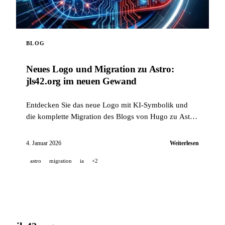
BLOG
Neues Logo und Migration zu Astro:
jls42.org im neuen Gewand
Entdecken Sie das neue Logo mit KI-Symbolik und
die komplette Migration des Blogs von Hugo zu Astro,
inklusive automatischer Übersetzung in 15 Sprachen.
4. Januar 2026
Weiterlesen
astro
migration
ia
+2