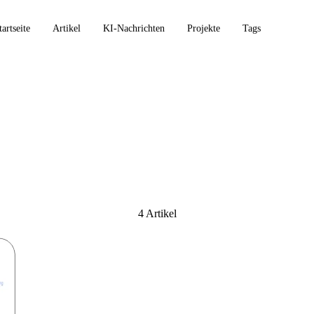
tartseite
Artikel
KI-Nachrichten
Projekte
Tags
4 Artikel