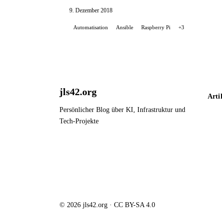
9. Dezember 2018
Automatisation
Ansible
Raspberry Pi
+3
jls42.org
Arti
Persönlicher Blog über KI, Infrastruktur und
Tech-Projekte
© 2026 jls42.org · CC BY-SA 4.0