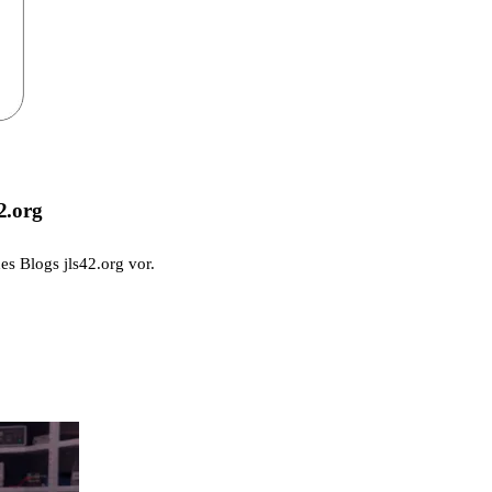
2.org
des Blogs jls42.org vor.