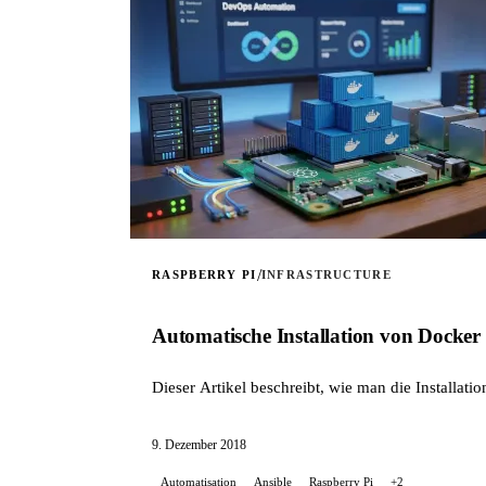
/
RASPBERRY PI
INFRASTRUCTURE
Automatische Installation von Docker
Dieser Artikel beschreibt, wie man die Installati
9. Dezember 2018
Automatisation
Ansible
Raspberry Pi
+2