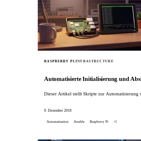
/
RASPBERRY PI
INFRASTRUCTURE
Automatisierte Initialisierung und A
Dieser Artikel stellt Skripte zur Automatisierung 
9. Dezember 2018
Automatisation
Ansible
Raspberry Pi
+1