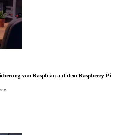
bsicherung von Raspbian auf dem Raspberry Pi
vor: