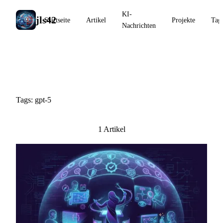
KI-
jls42
Startseite
Artikel
Projekte
Tag
Nachrichten
#gpt-5
Tags: gpt-5
1 Artikel