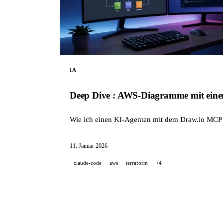
IA
Deep Dive : AWS-Diagramme mit ein
Wie ich einen KI-Agenten mit dem Draw.io MCP n
11. Januar 2026
claude-code
aws
terraform
+4