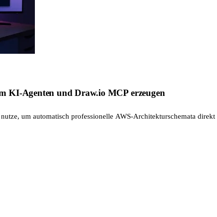
em KI-Agenten und Draw.io MCP erzeugen
utze, um automatisch professionelle AWS-Architekturschemata direkt 