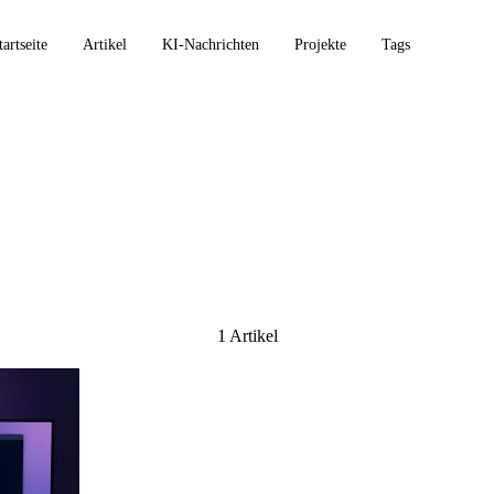
tartseite
Artikel
KI-Nachrichten
Projekte
Tags
ture
1 Artikel