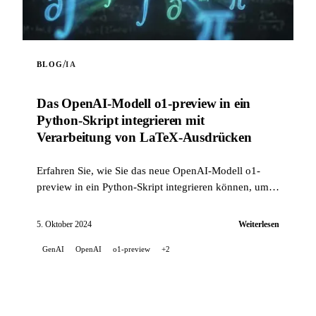
/
BLOG
IA
Das OpenAI-Modell o1-preview in ein
Python-Skript integrieren mit
Verarbeitung von LaTeX-Ausdrücken
Erfahren Sie, wie Sie das neue OpenAI-Modell o1-
preview in ein Python-Skript integrieren können, um
Ihre KI-Projekte zu erweitern. Dieses Skript zeigt
Ihnen...
5. Oktober 2024
Weiterlesen
GenAI
OpenAI
o1-preview
+2