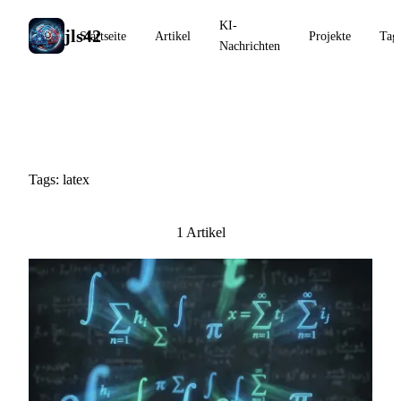
KI-
jls42
Startseite
Artikel
Projekte
Tag
Nachrichten
#latex
Tags: latex
1 Artikel