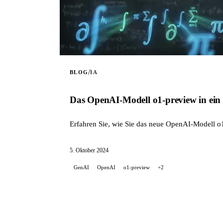
/
BLOG
IA
Das OpenAI-Modell o1-preview in ein
Erfahren Sie, wie Sie das neue OpenAI-Modell o1-
5. Oktober 2024
GenAI
OpenAI
o1-preview
+2