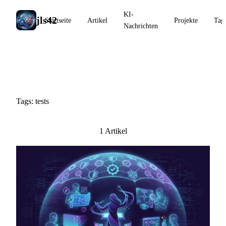
KI-
jls42
Startseite
Artikel
Projekte
Tag
Nachrichten
#tests
Tags: tests
1 Artikel