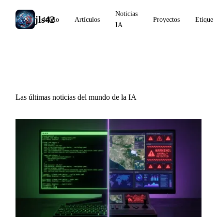
Noticias
jls42
Inicio
Artículos
Proyectos
Etiquet
IA
Noticias IA
Las últimas noticias del mundo de la IA