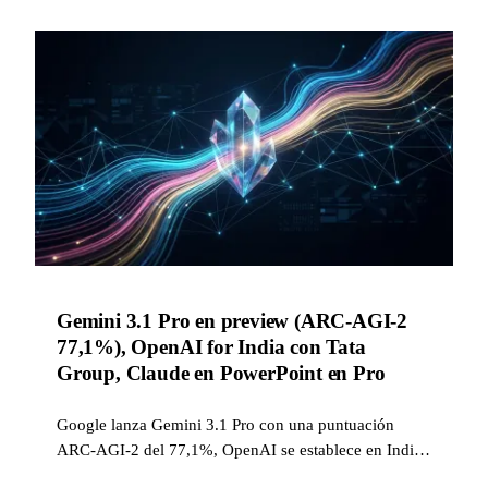
Gemini 3.1 Pro en preview (ARC-AGI-2
77,1%), OpenAI for India con Tata
Group, Claude en PowerPoint en Pro
Google lanza Gemini 3.1 Pro con una puntuación
ARC-AGI-2 del 77,1%, OpenAI se establece en India
con Tata Group y una infraestructura Stargate,