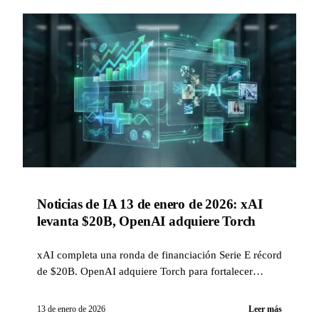
Noticias de IA 13 de enero de 2026: xAI
levanta $20B, OpenAI adquiere Torch
xAI completa una ronda de financiación Serie E récord
de $20B. OpenAI adquiere Torch para fortalecer
ChatGPT Health. Qwen lanza modelos multimodales.
13 de enero de 2026
Leer más