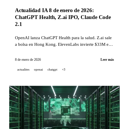
Actualidad IA 8 de enero de 2026:
ChatGPT Health, Z.ai IPO, Claude Code
2.1
OpenAI lanza ChatGPT Health para la salud. Z.ai sale
a bolsa en Hong Kong. ElevenLabs invierte $33M en
NYC. Claude Code v2.1.0 con Skills.
8 de enero de 2026
Leer más
actualites
openai
chatgpt
+3