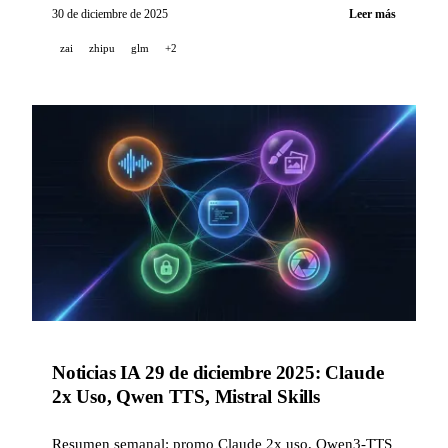
30 de diciembre de 2025
Leer más
zai
zhipu
glm
+2
Noticias IA 29 de diciembre 2025: Claude
2x Uso, Qwen TTS, Mistral Skills
Resumen semanal: promo Claude 2x uso, Qwen3-TTS