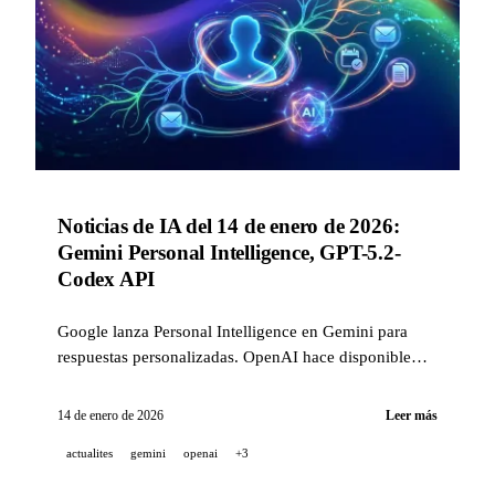
Noticias de IA del 14 de enero de 2026:
Gemini Personal Intelligence, GPT-5.2-
Codex API
Google lanza Personal Intelligence en Gemini para
respuestas personalizadas. OpenAI hace disponible
GPT-5.2-Codex a través de API. NotebookLM
despliega Data Tables para todos.
14 de enero de 2026
Leer más
actualites
gemini
openai
+3