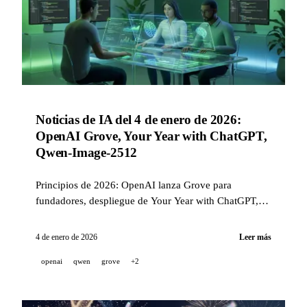
Noticias de IA del 4 de enero de 2026:
OpenAI Grove, Your Year with ChatGPT,
Qwen-Image-2512
Principios de 2026: OpenAI lanza Grove para
fundadores, despliegue de Your Year with ChatGPT,
resumen para desarrolladores 2025 y Qwen-Image-
2512 disponible.
4 de enero de 2026
Leer más
openai
qwen
grove
+2