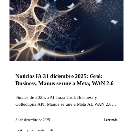
Noticias IA 31 diciembre 2025: Grok
Business, Manus se une a Meta, WAN 2.6
Finales de 2025: xAI lanza Grok Business y
Collections API, Manus se une a Meta AI, WAN 2.6
mejora consistencia de video, Runway y Adobe se
asocian.
31 de diciembre de 2025
Leer más
xai
grok
meta
+6