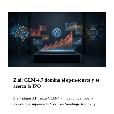
Z.ai: GLM-4.7 domina el open-source y se
acerca la IPO
Z.ai (Zhipu AI) lanza GLM-4.7, nuevo líder open-
source que supera a GPT-5.1 en Vending-Bench2, y
prepara su IPO el 8 de enero de 2026.