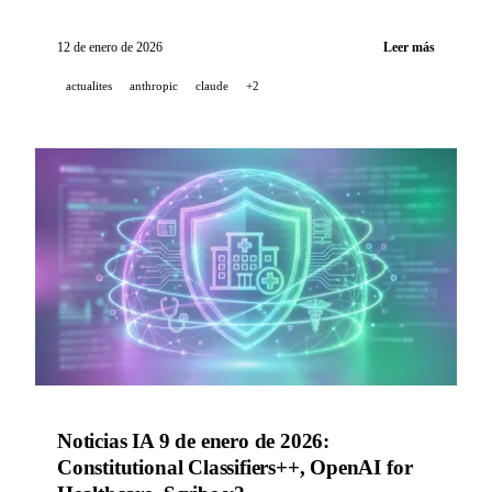
para el sector salud.
12 de enero de 2026
Leer más
actualites
anthropic
claude
+2
Noticias IA 9 de enero de 2026:
Constitutional Classifiers++, OpenAI for