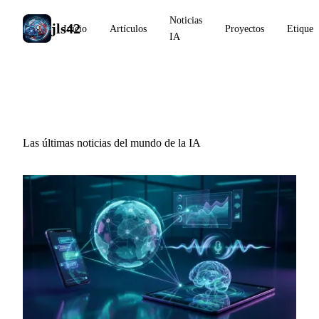
Noticias
jls42
Inicio
Artículos
Proyectos
Etiquet
IA
Noticias IA
Las últimas noticias del mundo de la IA