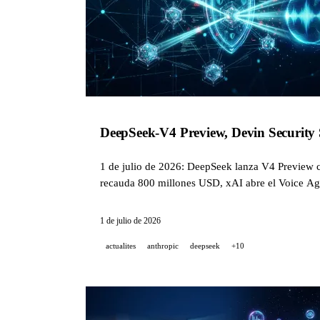
DeepSeek-V4 Preview, Devin Security
1 de julio de 2026: DeepSeek lanza V4 Preview c
recauda 800 millones USD, xAI abre el Voice Age
y Google.
1 de julio de 2026
actualites
anthropic
deepseek
+10