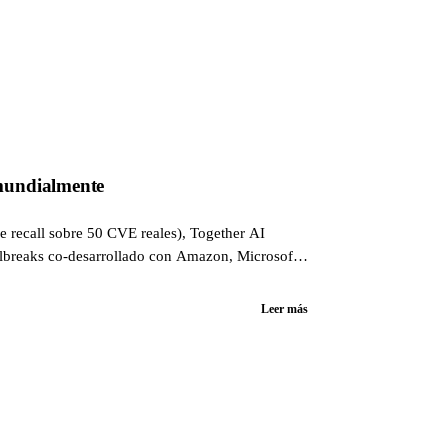
mundialmente
e recall sobre 50 CVE reales), Together AI
ailbreaks co-desarrollado con Amazon, Microsoft
Leer más