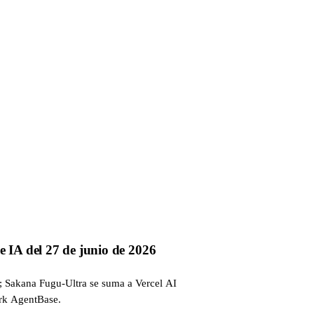
 IA del 27 de junio de 2026
; Sakana Fugu-Ultra se suma a Vercel AI
ark AgentBase.