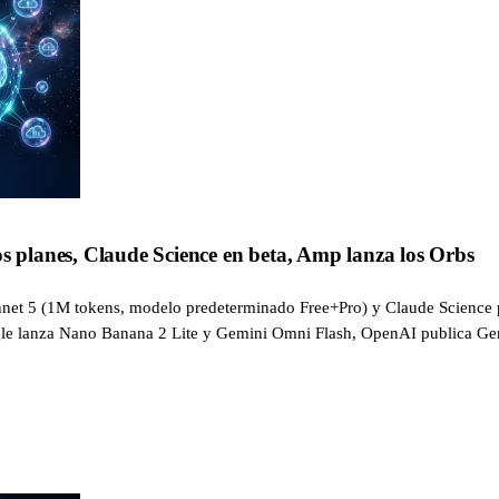
os planes, Claude Science en beta, Amp lanza los Orbs
onnet 5 (1M tokens, modelo predeterminado Free+Pro) y Claude Scien
ogle lanza Nano Banana 2 Lite y Gemini Omni Flash, OpenAI publica G