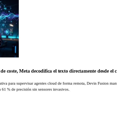
 coste, Meta decodifica el texto directamente desde el 
ativa para supervisar agentes cloud de forma remota, Devin Fusion ma
 61 % de precisión sin sensores invasivos.