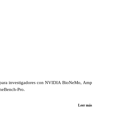
ce para investigadores con NVIDIA BioNeMo, Amp
eneBench-Pro.
Leer más