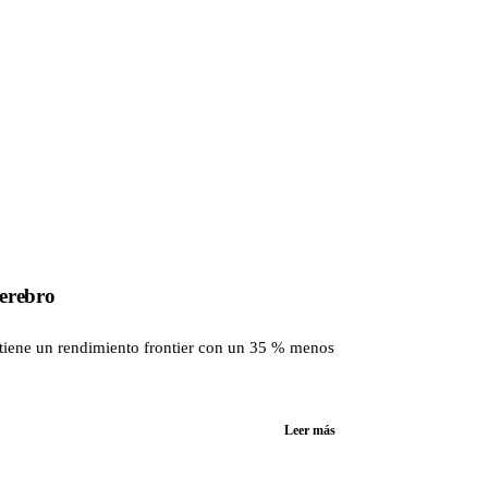
cerebro
ntiene un rendimiento frontier con un 35 % menos
Leer más