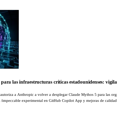
ara las infraestructuras críticas estadounidenses: vigil
autoriza a Anthropic a volver a desplegar Claude Mythos 5 para las org
ill /impeccable experimental en GitHub Copilot App y mejoras de calida