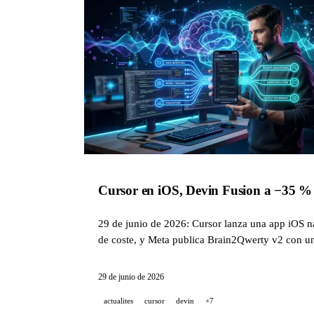
Cursor en iOS, Devin Fusion a −35 % de
29 de junio de 2026: Cursor lanza una app iOS n
de coste, y Meta publica Brain2Qwerty v2 con un
29 de junio de 2026
actualites
cursor
devin
+7