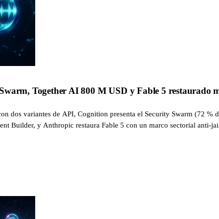
 Swarm, Together AI 800 M USD y Fable 5 restaurado 
on dos variantes de API, Cognition presenta el Security Swarm (72 % d
nt Builder, y Anthropic restaura Fable 5 con un marco sectorial anti-j