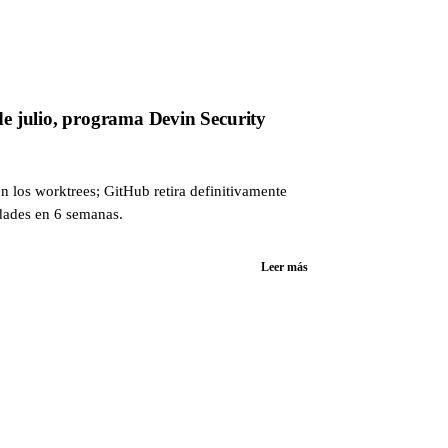
e julio, programa Devin Security
n los worktrees; GitHub retira definitivamente
idades en 6 semanas.
Leer más