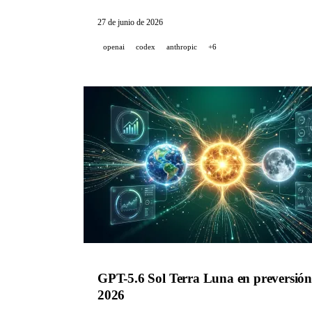
27 de junio de 2026
openai
codex
anthropic
+6
GPT-5.6 Sol Terra Luna en preversión
2026