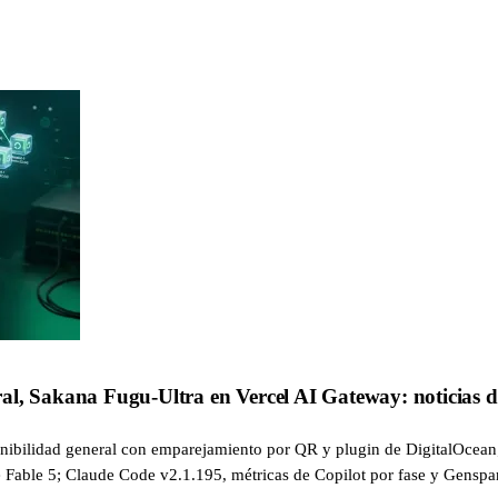
l, Sakana Fugu-Ultra en Vercel AI Gateway: noticias de
nibilidad general con emparejamiento por QR y plugin de DigitalOcean
Fable 5; Claude Code v2.1.195, métricas de Copilot por fase y Gensp