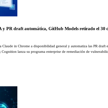
 PR draft automática, GitHub Models retirado el 30 d
a Claude in Chrome a disponibilidad general y automatiza las PR draft e
; Cognition lanza su programa enterprise de remediación de vulnerabil