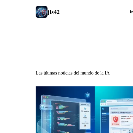
jls42
In
Noticias IA
Las últimas noticias del mundo de la IA