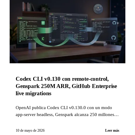
Codex CLI v0.130 con remote-control,
Genspark 250M ARR, GitHub Enterprise
live migrations
OpenAI publica Codex CLI v0.130.0 con un modo
app-server headless, Genspark alcanza 250 millones
de ARR en 12 meses y GitHub abre en vista previa
pública las migraciones Enterprise sin interrupciones.
10 de mayo de 2026
Leer más