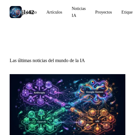
Noticias
jls42
Inicio
Artículos
Proyectos
Etiquet
IA
Noticias IA
Las últimas noticias del mundo de la IA