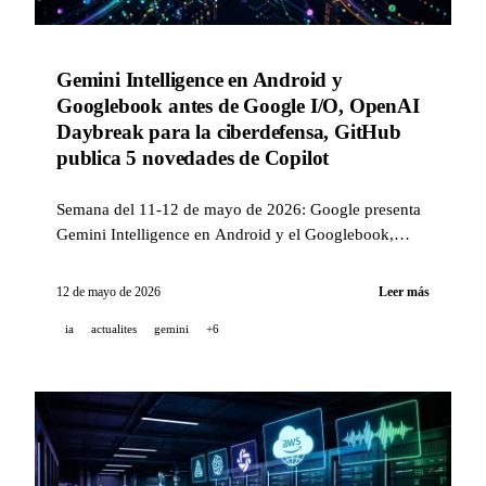
Gemini Intelligence en Android y
Googlebook antes de Google I/O, OpenAI
Daybreak para la ciberdefensa, GitHub
publica 5 novedades de Copilot
Semana del 11-12 de mayo de 2026: Google presenta
Gemini Intelligence en Android y el Googlebook,
OpenAI lanza Daybreak para automatizar la
ciberdefensa, GitHub mejora Copilot code review y
12 de mayo de 2026
Leer más
Dependabot.
ia
actualites
gemini
+6