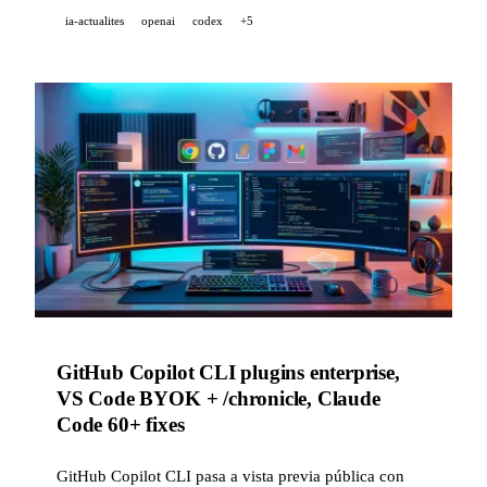
ia-actualites
openai
codex
+5
GitHub Copilot CLI plugins enterprise,
VS Code BYOK + /chronicle, Claude
Code 60+ fixes
GitHub Copilot CLI pasa a vista previa pública con