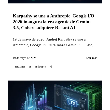
Karpathy se une a Anthropic, Google I/O
2026 inaugura la era agentic de Gemini
3.5, Cohere adquiere Reliant AI
19 de mayo de 2026: Andrej Karpathy se une a
Anthropic, Google I/O 2026 lanza Gemini 3.5 Flash,
Omni, Spark y Managed Agents, xAI lanza Grok
Skills, Cohere adquiere Reliant AI para la biopharma.
19 de mayo de 2026
Leer más
actualites
ia
anthropic
+5