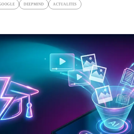
GOOGLE
DEEPMIND
ACTUALITES