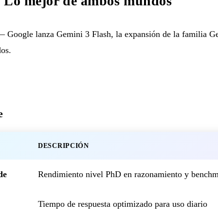
: Lo mejor de ambos mundos
 Google lanza Gemini 3 Flash, la expansión de la familia Ge
dos.
e
DESCRIPCIÓN
de
Rendimiento nivel PhD en razonamiento y benchm
Tiempo de respuesta optimizado para uso diario