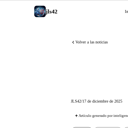
jls42
In
Volver a las noticias
Gemini 3
las reglas
JLS42
/
17 de diciembre de 2025
Artículo generado por inteligenc