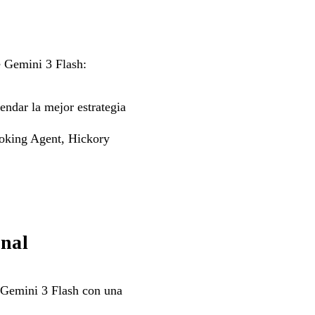
 Gemini 3 Flash:
ndar la mejor estrategia
ooking Agent, Hickory
inal
 Gemini 3 Flash con una