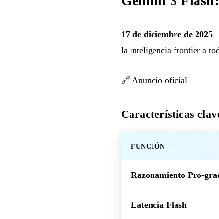
Gemini 3 Flash
17 de diciembre de 2025
—
la inteligencia frontier a to
🔗
Anuncio oficial
Características clav
FUNCIÓN
Razonamiento Pro-gra
Latencia Flash