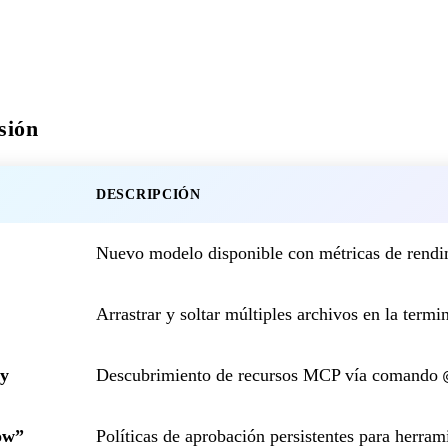
sión
DESCRIPCIÓN
Nuevo modelo disponible con métricas de rendi
Arrastrar y soltar múltiples archivos en la termi
ry
Descubrimiento de recursos MCP vía comando
ow”
Políticas de aprobación persistentes para herram