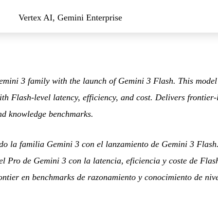
Vertex AI, Gemini Enterprise
mini 3 family with the launch of Gemini 3 Flash. This mode
h Flash-level latency, efficiency, and cost. Delivers frontier
nd knowledge benchmarks.
o la familia Gemini 3 con el lanzamiento de Gemini 3 Flash
l Pro de Gemini 3 con la latencia, eficiencia y coste de Flas
rontier en benchmarks de razonamiento y conocimiento de niv