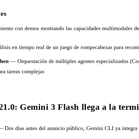
es
iento con demos mostrando las capacidades multimodales de
isis en tiempo real de un juego de rompecabezas para recome
chen
— Orquestación de múltiples agentes especializados (C
ra tareas complejas
1.0: Gemini 3 Flash llega a la term
 Dos días antes del anuncio público, Gemini CLI ya integra