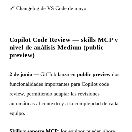
🔗
Changelog de VS Code de mayo
Copilot Code Review — skills MCP y
nivel de análisis Medium (public
preview)
2 de junio
— GitHub lanza en
public preview
dos
funcionalidades importantes para Copilot code
review, permitiendo adaptar las revisiones
automáticas al contexto y a la complejidad de cada
equipo.
Skills y soporte MCP
: los equipos pueden ahora