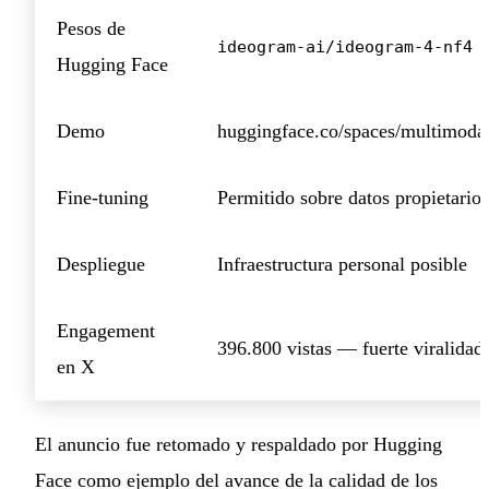
Pesos de
ideogram-ai/ideogram-4-nf4
Hugging Face
Demo
huggingface.co/spaces/multimoda
Fine-tuning
Permitido sobre datos propietarios
Despliegue
Infraestructura personal posible
Engagement
396.800 vistas — fuerte viralidad
en X
El anuncio fue retomado y respaldado por Hugging
Face como ejemplo del avance de la calidad de los