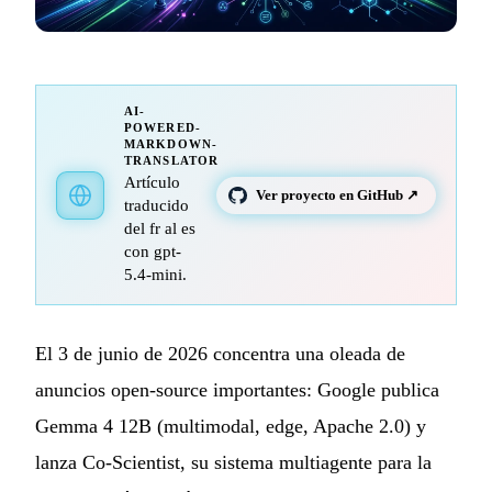
AI-
POWERED-
MARKDOWN-
TRANSLATOR
Artículo
Ver proyecto en GitHub ↗
traducido
del fr al es
con gpt-
5.4-mini.
El 3 de junio de 2026 concentra una oleada de
anuncios open-source importantes: Google publica
Gemma 4 12B (multimodal, edge, Apache 2.0) y
lanza Co-Scientist, su sistema multiagente para la