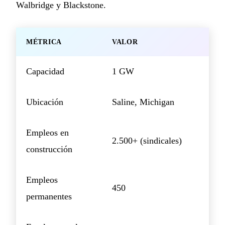
Walbridge y Blackstone.
MÉTRICA
VALOR
Capacidad
1 GW
Ubicación
Saline, Michigan
Empleos en
2.500+ (sindicales)
construcción
Empleos
450
permanentes