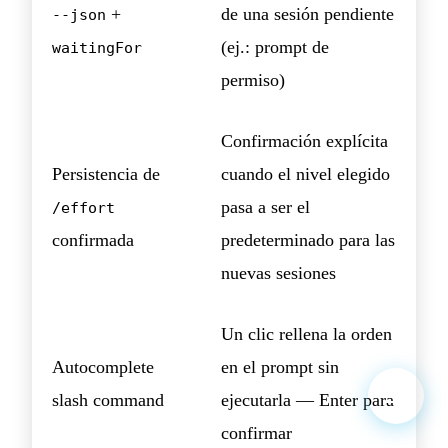
+
de una sesión pendiente
--json
(ej.: prompt de
waitingFor
permiso)
Confirmación explícita
Persistencia de
cuando el nivel elegido
pasa a ser el
/effort
confirmada
predeterminado para las
nuevas sesiones
Un clic rellena la orden
Autocomplete
en el prompt sin
slash command
ejecutarla — Enter para
confirmar