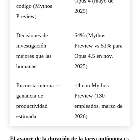
Opus 4 (mayo de
código (Mythos
2025)
Preview)
Decisiones de
64% (Mythos
investigación
Preview vs 51% para
mejores que las
Opus 4.5 en nov.
humanas
2025)
Encuesta interna —
×4 con Mythos
ganancia de
Preview (130
productividad
empleados, marzo de
estimada
2026)
El avance de la duración de la tarea autónoma
es