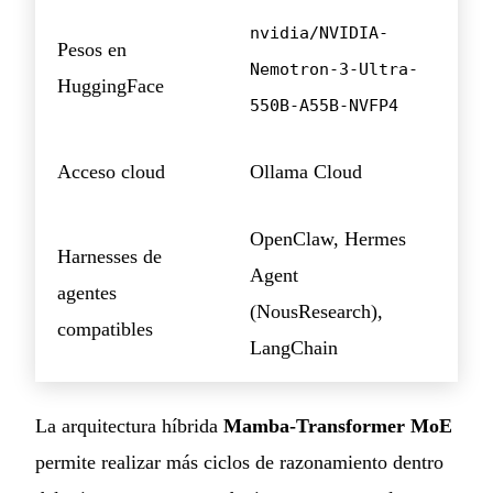
nvidia/NVIDIA-
Pesos en
Nemotron-3-Ultra-
HuggingFace
550B-A55B-NVFP4
Acceso cloud
Ollama Cloud
OpenClaw, Hermes
Harnesses de
Agent
agentes
(NousResearch),
compatibles
LangChain
La arquitectura híbrida
Mamba-Transformer MoE
permite realizar más ciclos de razonamiento dentro