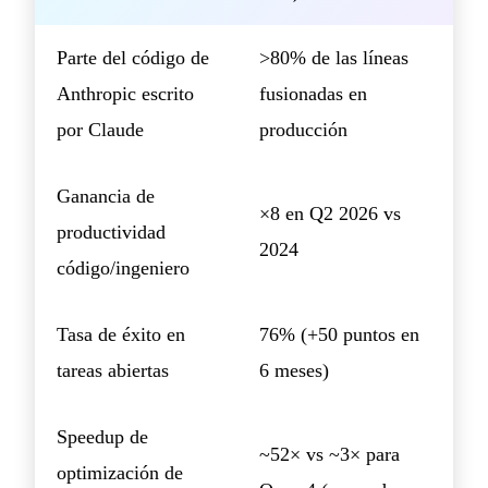
Parte del código de
>80% de las líneas
Anthropic escrito
fusionadas en
por Claude
producción
Ganancia de
×8 en Q2 2026 vs
productividad
2024
código/ingeniero
Tasa de éxito en
76% (+50 puntos en
tareas abiertas
6 meses)
Speedup de
~52× vs ~3× para
optimización de