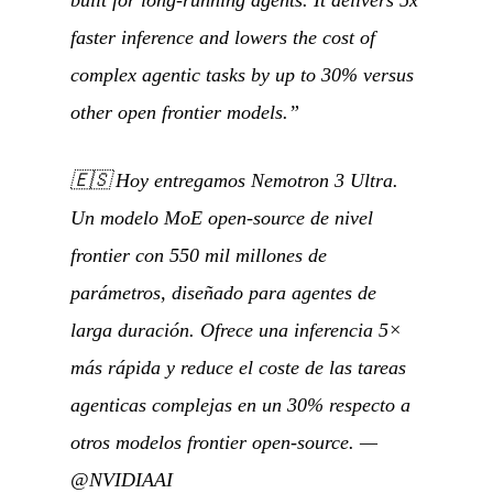
built for long-running agents. It delivers 5x
faster inference and lowers the cost of
complex agentic tasks by up to 30% versus
other open frontier models.”
🇪🇸
Hoy entregamos Nemotron 3 Ultra.
Un modelo MoE open-source de nivel
frontier con 550 mil millones de
parámetros, diseñado para agentes de
larga duración. Ofrece una inferencia 5×
más rápida y reduce el coste de las tareas
agenticas complejas en un 30% respecto a
otros modelos frontier open-source.
—
@NVIDIAAI