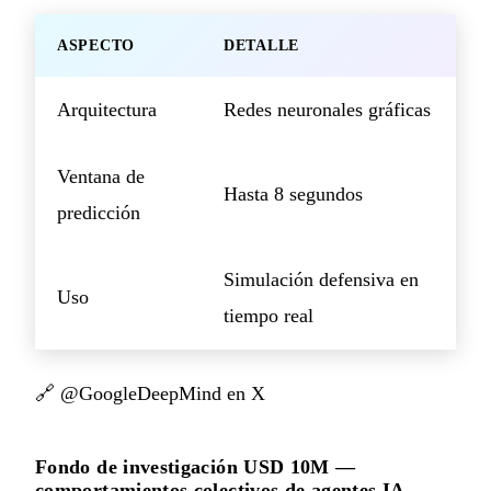
ASPECTO
DETALLE
Arquitectura
Redes neuronales gráficas
Ventana de
Hasta 8 segundos
predicción
Simulación defensiva en
Uso
tiempo real
🔗
@GoogleDeepMind en X
Fondo de investigación USD 10M —
comportamientos colectivos de agentes IA