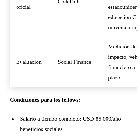
CodePath
oficial
estadounidens
educación CS
universitaria)
Medición de
impacto, vehí
Evaluación
Social Finance
financiero a l
plazo
Condiciones para los fellows:
Salario a tiempo completo: USD 85 000/año +
beneficios sociales