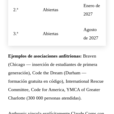
Enero de
2.ª
Abiertas
2027
Agosto
3.ª
Abiertas
de 2027
Ejemplos de asociaciones anfitrionas:
Braven
(Chicago — inserción de estudiantes de primera
generación), Code the Dream (Durham —
formación gratuita en código), International Rescue
Committee, Code for America, YMCA of Greater
Charlotte (300 000 personas atendidas).
Anthropic vincula explícitamente Claude Corps con