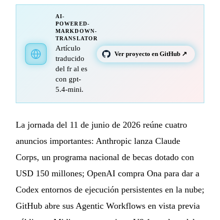
AI-
POWERED-
MARKDOWN-
TRANSLATOR
Artículo
Ver proyecto en GitHub ↗
traducido
del fr al es
con gpt-
5.4-mini.
La jornada del 11 de junio de 2026 reúne cuatro
anuncios importantes: Anthropic lanza Claude
Corps, un programa nacional de becas dotado con
USD 150 millones; OpenAI compra Ona para dar a
Codex entornos de ejecución persistentes en la nube;
GitHub abre sus Agentic Workflows en vista previa