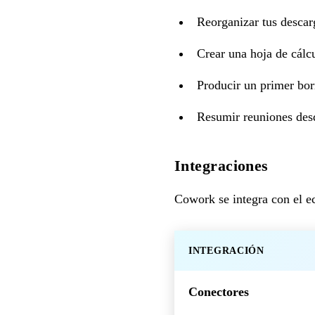
Reorganizar tus desca
Crear una hoja de cálcu
Producir un primer borr
Resumir reuniones desd
Integraciones
Cowork se integra con el e
INTEGRACIÓN
Conectores