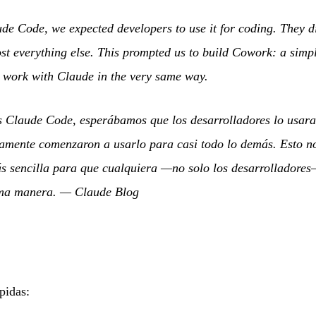
de Code, we expected developers to use it for coding. They 
ost everything else. This prompted us to build Cowork: a sim
 work with Claude in the very same way.
Claude Code, esperábamos que los desarrolladores lo usar
damente comenzaron a usarlo para casi todo lo demás. Esto n
 sencilla para que cualquiera —no solo los desarrolladores
ma manera.
—
Claude Blog
pidas: