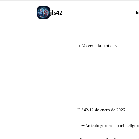
jls42
In
Volver a las noticias
Noticias 
Cowork, 
JLS42
/
12 de enero de 2026
Artículo generado por inteligenc