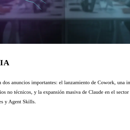
 IA
n dos anuncios importantes: el lanzamiento de Cowork, una int
ios no técnicos, y la expansión masiva de Claude en el secto
s y Agent Skills.