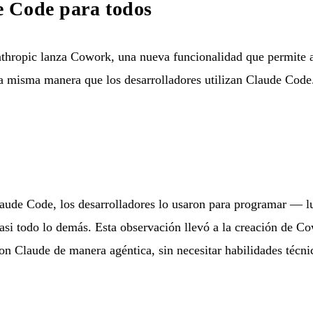
 Code para todos
ropic lanza Cowork, una nueva funcionalidad que permite a c
a misma manera que los desarrolladores utilizan Claude Code
aude Code, los desarrolladores lo usaron para programar — 
asi todo lo demás. Esta observación llevó a la creación de Co
con Claude de manera agéntica, sin necesitar habilidades técni