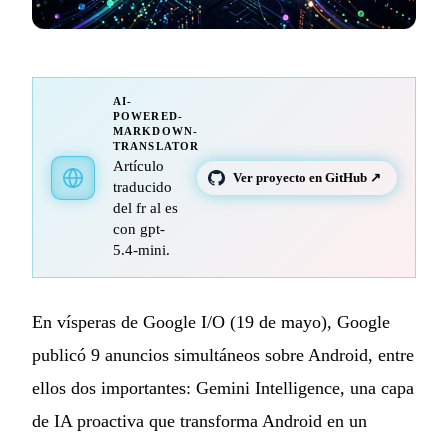
AI-
POWERED-
MARKDOWN-
TRANSLATOR
Artículo
Ver proyecto en GitHub ↗
traducido
del fr al es
con gpt-
5.4-mini.
En vísperas de Google I/O (19 de mayo), Google
publicó 9 anuncios simultáneos sobre Android, entre
ellos dos importantes: Gemini Intelligence, una capa
de IA proactiva que transforma Android en un