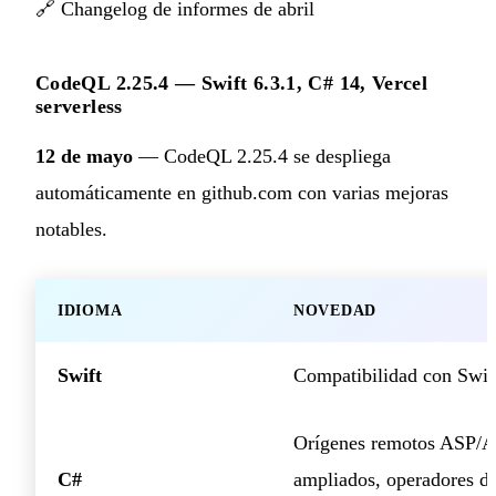
🔗
Changelog de informes de abril
CodeQL 2.25.4 — Swift 6.3.1, C# 14, Vercel
serverless
12 de mayo
— CodeQL 2.25.4 se despliega
automáticamente en github.com con varias mejoras
notables.
IDIOMA
NOVEDAD
Swift
Compatibilidad con Swif
Orígenes remotos ASP/
C#
ampliados, operadores d