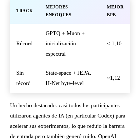
MEJORES
MEJOR
TRACK
ENFOQUES
BPB
GPTQ + Muon +
Récord
inicialización
< 1,10
espectral
Sin
State-space + JEPA,
~1,12
récord
H-Net byte-level
Un hecho destacado: casi todos los participantes
utilizaron agentes de IA (en particular Codex) para
acelerar sus experimentos, lo que redujo la barrera
de entrada pero también generó ruido. OpenAI