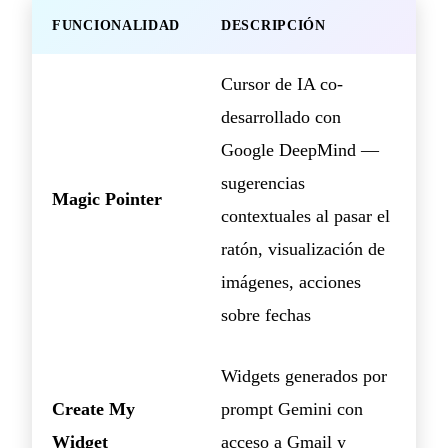
FUNCIONALIDAD
DESCRIPCIÓN
Cursor de IA co-
desarrollado con
Google DeepMind —
sugerencias
Magic Pointer
contextuales al pasar el
ratón, visualización de
imágenes, acciones
sobre fechas
Widgets generados por
Create My
prompt Gemini con
Widget
acceso a Gmail y