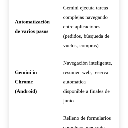
Gemini ejecuta tareas
complejas navegando
Automatización
entre aplicaciones
de varios pasos
(pedidos, búsqueda de
vuelos, compras)
Navegación inteligente,
Gemini in
resumen web, reserva
Chrome
automática —
(Android)
disponible a finales de
junio
Relleno de formularios
complejos mediante