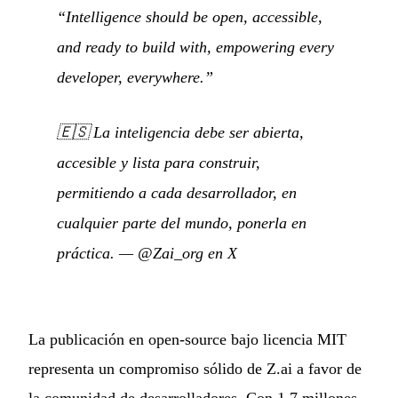
“Intelligence should be open, accessible,
and ready to build with, empowering every
developer, everywhere.”
🇪🇸
La inteligencia debe ser abierta,
accesible y lista para construir,
permitiendo a cada desarrollador, en
cualquier parte del mundo, ponerla en
práctica.
—
@Zai_org en X
La publicación en open-source bajo licencia MIT
representa un compromiso sólido de Z.ai a favor de
la comunidad de desarrolladores. Con 1,7 millones