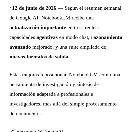
~12 de junio de 2026
— Según el resumen semanal
de Google AI, NotebookLM recibe una
actualización importante
en tres frentes:
capacidades
agentivas
en modo chat,
razonamiento
avanzado
mejorado, y una suite ampliada de
nuevos formatos de salida
.
Estas mejoras reposicionan NotebookLM como una
herramienta de investigación y síntesis de
información adaptada a profesionales e
investigadores, más allá del simple procesamiento
de documentos.
🔗
Resumen @GoogleAI