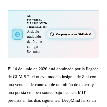
AI-
POWERED-
MARKDOWN-
TRANSLATOR
Artículo
Ver proyecto en GitHub ↗
traducido
del fr al es
con gpt-
5.4-mini.
El 14 de junio de 2026 está dominado por la llegada
de GLM-5.2, el nuevo modelo insignia de Z.ai con
una ventana de contexto de un millón de tokens y
una puesta en open-source bajo licencia MIT
prevista en los días siguientes. DeepMind lanza un