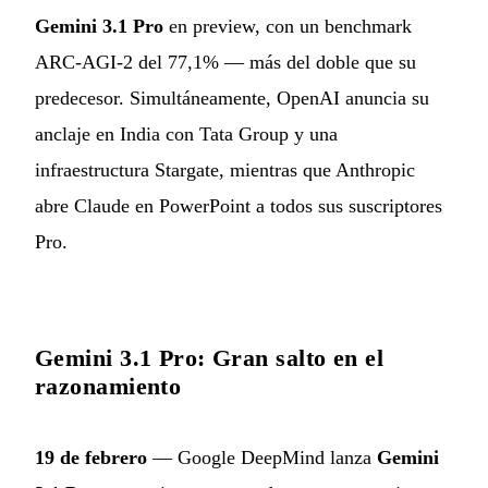
Gemini 3.1 Pro
en preview, con un benchmark
ARC-AGI-2 del 77,1% — más del doble que su
predecesor. Simultáneamente, OpenAI anuncia su
anclaje en India con Tata Group y una
infraestructura Stargate, mientras que Anthropic
abre Claude en PowerPoint a todos sus suscriptores
Pro.
Gemini 3.1 Pro: Gran salto en el
razonamiento
19 de febrero
— Google DeepMind lanza
Gemini