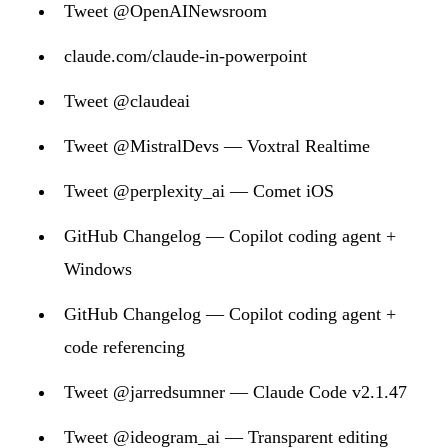
Tweet @OpenAINewsroom
claude.com/claude-in-powerpoint
Tweet @claudeai
Tweet @MistralDevs — Voxtral Realtime
Tweet @perplexity_ai — Comet iOS
GitHub Changelog — Copilot coding agent +
Windows
GitHub Changelog — Copilot coding agent +
code referencing
Tweet @jarredsumner — Claude Code v2.1.47
Tweet @ideogram_ai — Transparent editing