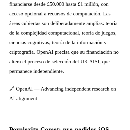
financiarse desde £50.000 hasta £1 millón, con
acceso opcional a recursos de computación. Las
áreas cubiertas son deliberadamente amplias: teoría
de la complejidad computacional, teoría de juegos,
ciencias cognitivas, teoría de la información y
criptografía. OpenAI precisa que su financiación no
altera el proceso de selección del UK AISI, que
permanece independiente.
🔗
OpenAI — Advancing independent research on
AI alignment
Perplexity Comet: pre-pedidos iOS