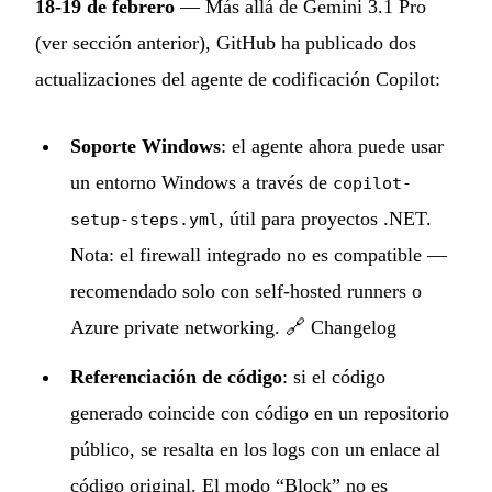
18-19 de febrero
— Más allá de Gemini 3.1 Pro
(ver sección anterior), GitHub ha publicado dos
actualizaciones del agente de codificación Copilot:
Soporte Windows
: el agente ahora puede usar
un entorno Windows a través de
copilot-
, útil para proyectos .NET.
setup-steps.yml
Nota: el firewall integrado no es compatible —
recomendado solo con self-hosted runners o
Azure private networking. 🔗
Changelog
Referenciación de código
: si el código
generado coincide con código en un repositorio
público, se resalta en los logs con un enlace al
código original. El modo “Block” no es