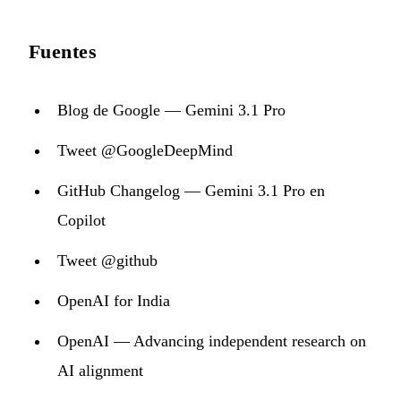
Fuentes
Blog de Google — Gemini 3.1 Pro
Tweet @GoogleDeepMind
GitHub Changelog — Gemini 3.1 Pro en
Copilot
Tweet @github
OpenAI for India
OpenAI — Advancing independent research on
AI alignment