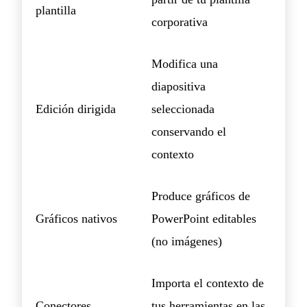
plantilla
corporativa
Modifica una
diapositiva
Edición dirigida
seleccionada
conservando el
contexto
Produce gráficos de
Gráficos nativos
PowerPoint editables
(no imágenes)
Importa el contexto de
Conectores
tus herramientas en las