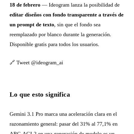
18 de febrero
— Ideogram lanza la posibilidad de
editar diseños con fondo transparente a través de
un prompt de texto
, sin que el fondo sea
reemplazado por blanco durante la generación.
Disponible gratis para todos los usuarios.
🔗
Tweet @ideogram_ai
Lo que esto significa
Gemini 3.1 Pro marca una aceleración clara en el
razonamiento general: pasar del 31% al 77,1% en
ARC-AGI-2 en una generación de modelo es un