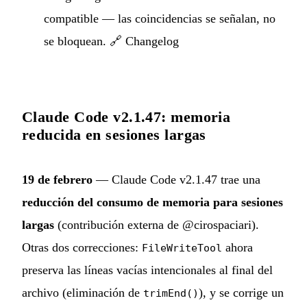
compatible — las coincidencias se señalan, no
se bloquean. 🔗
Changelog
Claude Code v2.1.47: memoria
reducida en sesiones largas
19 de febrero
— Claude Code v2.1.47 trae una
reducción del consumo de memoria para sesiones
largas
(contribución externa de @cirospaciari).
Otras dos correcciones:
ahora
FileWriteTool
preserva las líneas vacías intencionales al final del
archivo (eliminación de
), y se corrige un
trimEnd()