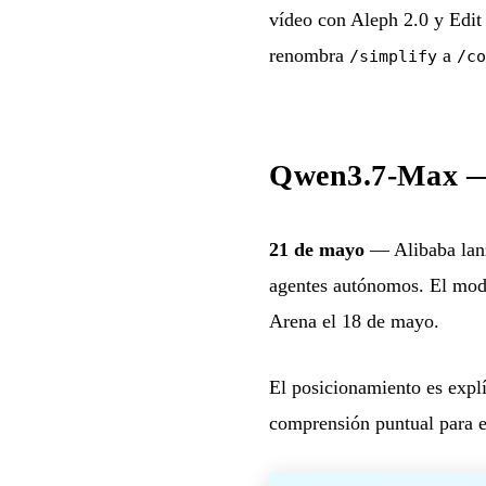
vídeo con Aleph 2.0 y Edit
renombra
a
/simplify
/co
Qwen3.7-Max — E
21 de mayo
— Alibaba la
agentes autónomos. El mod
Arena el 18 de mayo.
El posicionamiento es expl
comprensión puntual para en