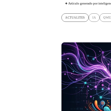
Artículo generado por inteligenc
ACTUALITES
IA
QWE