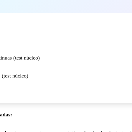
nuas (test núcleo)
(test núcleo)
adas: