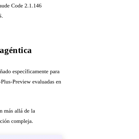
laude Code 2.1.146
S.
agéntica
eñado específicamente para
Plus-Preview evaluadas en
 más allá de la
ación compleja.