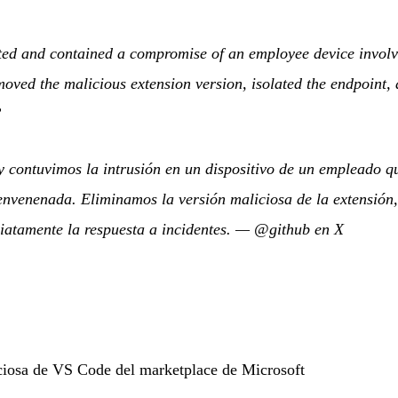
ted and contained a compromise of an employee device invol
oved the malicious extension version, isolated the endpoint,
”
y contuvimos la intrusión en un dispositivo de un empleado q
nvenenada. Eliminamos la versión maliciosa de la extensión,
iatamente la respuesta a incidentes.
—
@github en X
ciosa de VS Code del marketplace de Microsoft