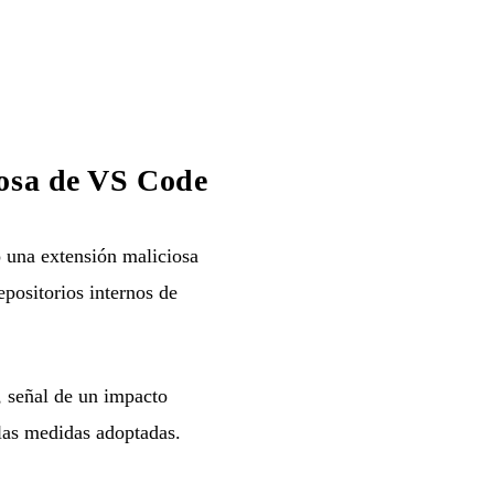
iosa de VS Code
 una extensión maliciosa
positorios internos de
, señal de un impacto
 las medidas adoptadas.