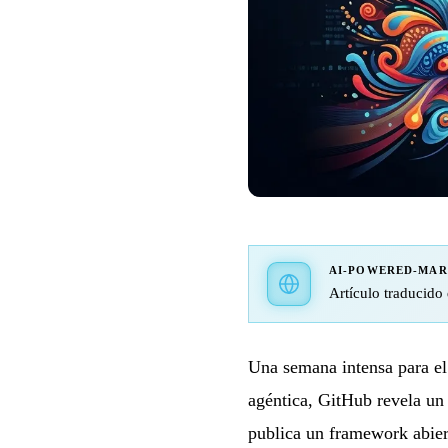
AI-POWERED-MA
Artículo traducido 
Una semana intensa para el
agéntica, GitHub revela un
publica un framework abier