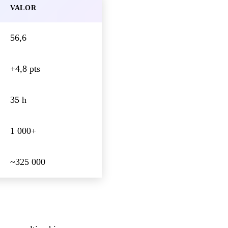
VALOR
56,6
+4,8 pts
35 h
1 000+
~325 000