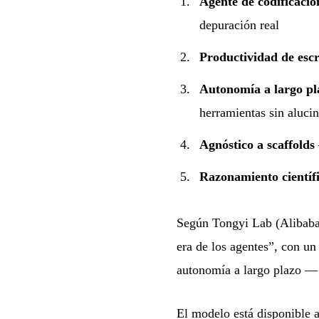
Agente de codificaci
depuración real
Productividad de escr
Autonomía a largo pl
herramientas sin alucin
Agnóstico a scaffolds
Razonamiento científ
Según Tongyi Lab (Alibaba
era de los agentes”, con un 
autonomía a largo plazo — f
El modelo está disponible 