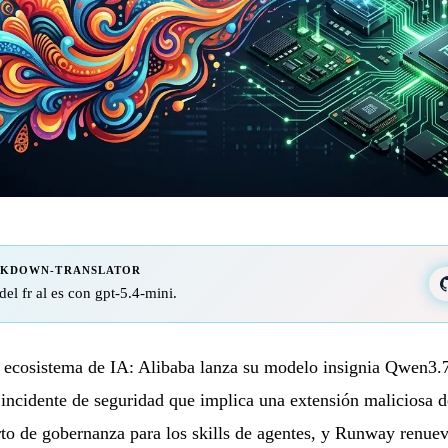
RKDOWN-TRANSLATOR
del fr al es con gpt-5.4-mini.
 ecosistema de IA: Alibaba lanza su modelo insignia Qwen3.7
 incidente de seguridad que implica una extensión malicios
to de gobernanza para los skills de agentes, y Runway renue