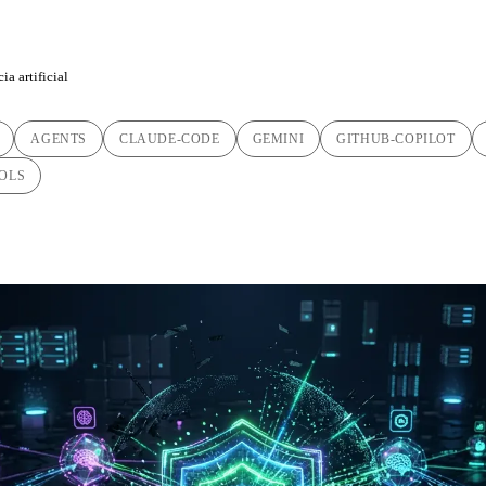
ia artificial
AGENTS
CLAUDE-CODE
GEMINI
GITHUB-COPILOT
OLS