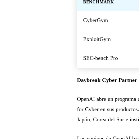
BENCHMARK
CyberGym
ExploitGym
SEC-bench Pro
Daybreak Cyber Partner 
OpenAI abre un programa de
for Cyber en sus productos
Japón, Corea del Sur e ins
Los equipos de OpenAI han 