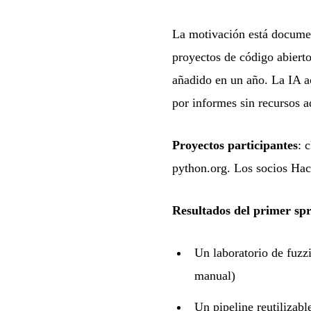
La motivación está documen
proyectos de código abiert
añadido en un año. La IA a
por informes sin recursos ad
Proyectos participantes
: 
python.org. Los socios Hack
Resultados del primer spr
Un laboratorio de fuzz
manual)
Un pipeline reutilizabl