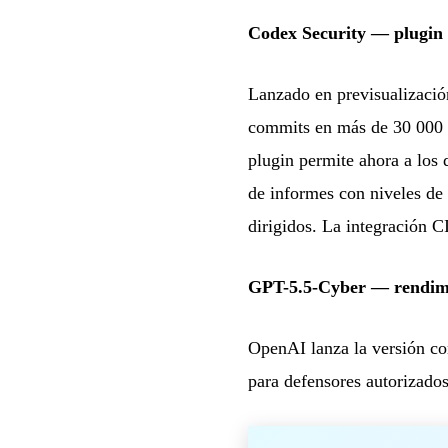
Codex Security — plugin 
Lanzado en previsualizació
commits en más de 30 000 
plugin permite ahora a los 
de informes con niveles de
dirigidos. La integración 
GPT-5.5-Cyber — rendimi
OpenAI lanza la versión co
para defensores autorizado