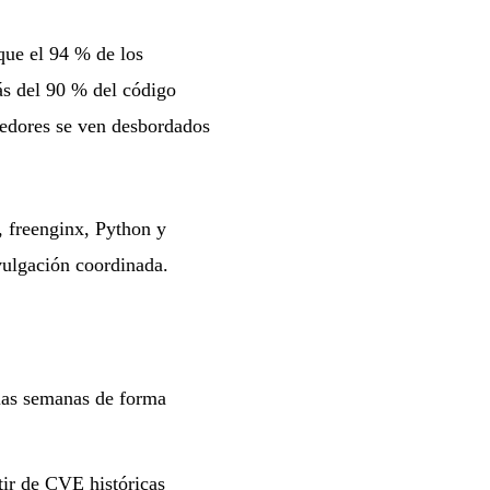
que el 94 % de los
ás del 90 % del código
nedores se ven desbordados
, freenginx, Python y
vulgación coordinada.
ias semanas de forma
tir de CVE históricas