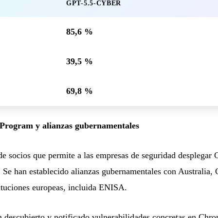
GPT-5.5-CYBER
85,6 %
39,5 %
69,8 %
Program y alianzas gubernamentales
 socios que permite a las empresas de seguridad desplegar 
. Se han establecido alianzas gubernamentales con Australia,
tituciones europeas, incluida ENISA.
descubierto y notificado vulnerabilidades concretas en Chrom