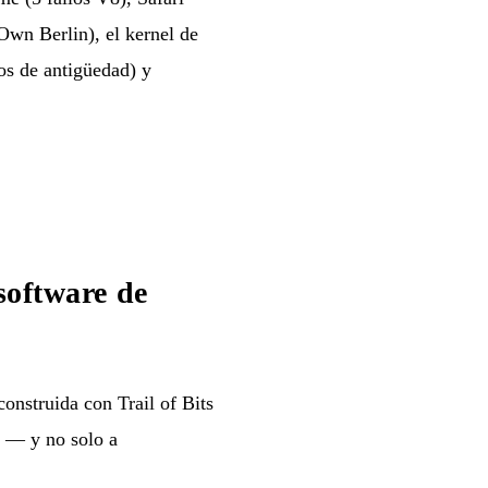
wn Berlin), el kernel de
os de antigüedad) y
software de
onstruida con Trail of Bits
s — y no solo a