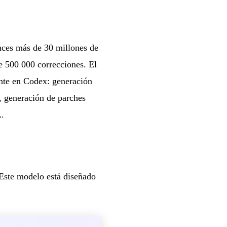
nces más de 30 millones de
 500 000 correcciones. El
ente en Codex: generación
, generación de parches
L.
 Este modelo está diseñado