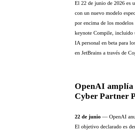
El 22 de junio de 2026 es 
con un nuevo modelo especi
por encima de los modelos 
keynote Compile, incluido
IA personal en beta para l
en JetBrains a través de Co
OpenAI amplía 
Cyber Partner 
22 de junio
— OpenAI anunc
El objetivo declarado es de