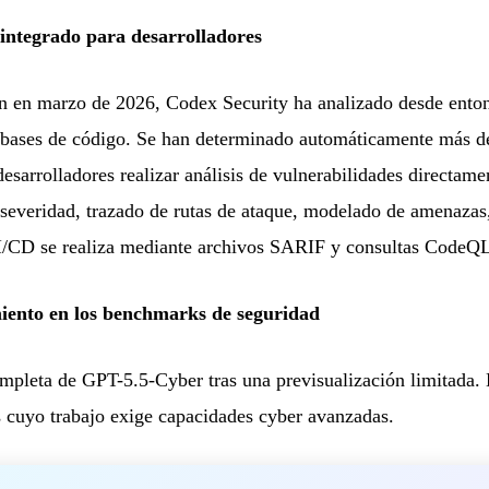
integrado para desarrolladores
n en marzo de 2026, Codex Security ha analizado desde ento
bases de código. Se han determinado automáticamente más de
desarrolladores realizar análisis de vulnerabilidades directam
 severidad, trazado de rutas de ataque, modelado de amenazas
CI/CD se realiza mediante archivos SARIF y consultas CodeQ
ento en los benchmarks de seguridad
mpleta de GPT-5.5-Cyber tras una previsualización limitada.
s cuyo trabajo exige capacidades cyber avanzadas.