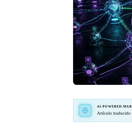
AI-POWERED-MA
Artículo traducido 