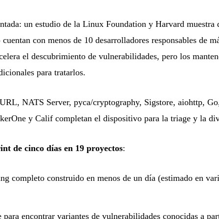
tada: un estudio de la Linux Foundation y Harvard muestra 
o cuentan con menos de 10 desarrolladores responsables de m
celera el descubrimiento de vulnerabilidades, pero los mante
icionales para tratarlos.
cURL, NATS Server, pyca/cryptography, Sigstore, aiohttp, Go
erOne y Calif completan el dispositivo para la triage y la di
int de cinco días en 19 proyectos
:
ing completo construido en menos de un día (estimado en var
e para encontrar variantes de vulnerabilidades conocidas a par