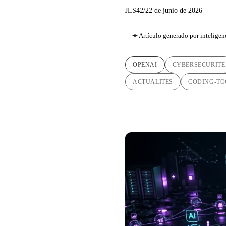
JLS42
/
22 de junio de 2026
Artículo generado por inteligenc
OPENAI
CYBERSECURITE
ACTUALITES
CODING-TO