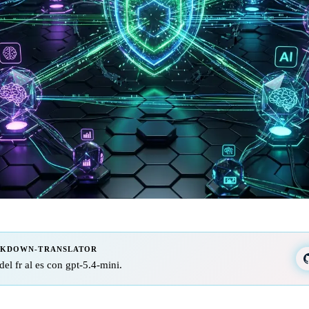
RKDOWN-TRANSLATOR
del fr al es con gpt-5.4-mini.