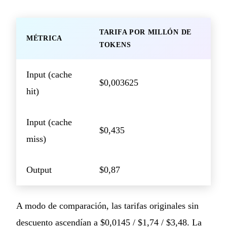
TARIFA POR MILLÓN DE
MÉTRICA
TOKENS
Input (cache
$0,003625
hit)
Input (cache
$0,435
miss)
Output
$0,87
A modo de comparación, las tarifas originales sin
descuento ascendían a $0,0145 / $1,74 / $3,48. La