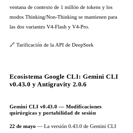
ventana de contexto de 1 millón de tokens y los
modos Thinking/Non-Thinking se mantienen para
las dos variantes V4-Flash y V4-Pro.
🔗
Tarificación de la API de DeepSeek
Ecosistema Google CLI: Gemini CLI
v0.43.0 y Antigravity 2.0.6
Gemini CLI v0.43.0 — Modificaciones
quirúrgicas y portabilidad de sesión
22 de mayo
— La versión 0.43.0 de Gemini CLI