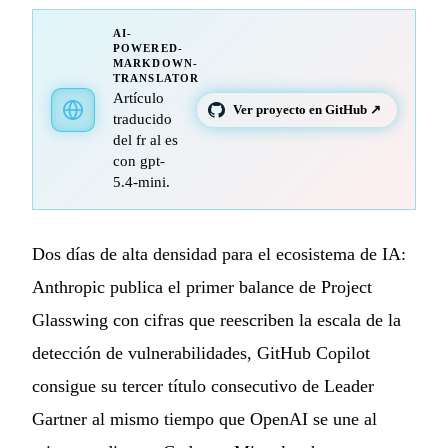
AI-
POWERED-
MARKDOWN-
TRANSLATOR
Artículo
Ver proyecto en GitHub ↗
traducido
del fr al es
con gpt-
5.4-mini.
Dos días de alta densidad para el ecosistema de IA:
Anthropic publica el primer balance de Project
Glasswing con cifras que reescriben la escala de la
detección de vulnerabilidades, GitHub Copilot
consigue su tercer título consecutivo de Leader
Gartner al mismo tiempo que OpenAI se une al