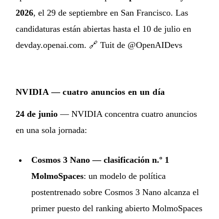
2026
, el 29 de septiembre en San Francisco. Las
candidaturas están abiertas hasta el 10 de julio en
devday.openai.com. 🔗
Tuit de @OpenAIDevs
NVIDIA — cuatro anuncios en un día
24 de junio
— NVIDIA concentra cuatro anuncios
en una sola jornada:
Cosmos 3 Nano — clasificación n.º 1
MolmoSpaces
: un modelo de política
postentrenado sobre Cosmos 3 Nano alcanza el
primer puesto del ranking abierto MolmoSpaces