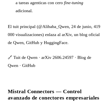
a tareas agenticas con cero
fine-tuning
adicional.
El tuit principal (@Alibaba_Qwen, 24 de junio, 419
000 visualizaciones) enlaza al arXiv, un blog oficial
de Qwen, GitHub y HuggingFace.
🔗
Tuit de Qwen
·
arXiv 2606.24597
·
Blog de
Qwen
·
GitHub
Mistral Connectors — Control
avanzado de conectores empresariales