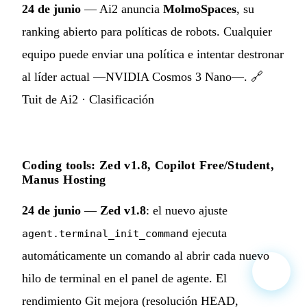
24 de junio
— Ai2 anuncia
MolmoSpaces
, su
ranking abierto para políticas de robots. Cualquier
equipo puede enviar una política e intentar destronar
al líder actual —NVIDIA Cosmos 3 Nano—. 🔗
Tuit de Ai2
·
Clasificación
Coding tools: Zed v1.8, Copilot Free/Student,
Manus Hosting
24 de junio
—
Zed v1.8
: el nuevo ajuste
ejecuta
agent.terminal_init_command
automáticamente un comando al abrir cada nuevo
hilo de terminal en el panel de agente. El
rendimiento Git mejora (resolución HEAD,