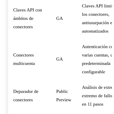
Claves API limit
Claves API con
los conectores,
ámbitos de
GA
antiusurpación en
conectores
automatizados
Autenticación co
Conectores
varias cuentas, c
GA
multicuenta
predeterminada
configurable
Análisis de extr
Depurador de
Public
extremo de fall
conectores
Preview
en 11 pasos