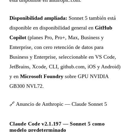
está disponible en anthropic.com.
Disponibilidad ampliada:
Sonnet 5 también está
disponible en disponibilidad general en
GitHub
Copilot
(planes Pro, Pro+, Max, Business y
Enterprise, con cero retención de datos para
Business y Enterprise, seleccionable en VS Code,
JetBrains, Xcode, CLI, github.com, iOS y Android)
y en
Microsoft Foundry
sobre GPU NVIDIA
GB300 NVL72.
🔗
Anuncio de Anthropic — Claude Sonnet 5
Claude Code v2.1.197 — Sonnet 5 como
modelo predeterminado