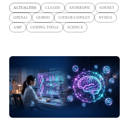
ACTUALITES
CLAUDE
ANTHROPIC
SONNET
OPENAI
GEMINI
GITHUB-COPILOT
NVIDIA
AMP
CODING-TOOLS
SCIENCE