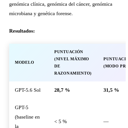
genómica clínica, genómica del cáncer, genómica
microbiana y genética forense.
Resultados:
PUNTUACIÓN
(NIVEL MÁXIMO
PUNTUACI
MODELO
DE
(MODO PR
RAZONAMIENTO)
GPT-5.6 Sol
28,7 %
31,5 %
GPT-5
(baseline en
< 5 %
—
la