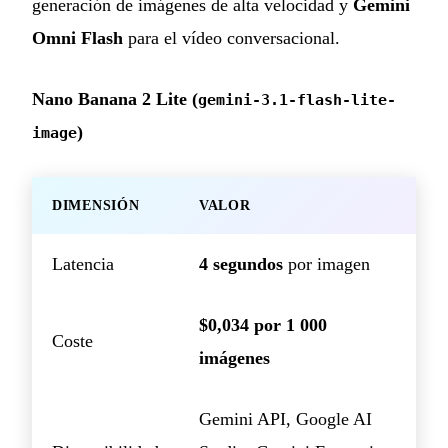
generación de imágenes de alta velocidad y
Gemini
Omni Flash
para el vídeo conversacional.
Nano Banana 2 Lite (
gemini-3.1-flash-lite-
)
image
DIMENSIÓN
VALOR
Latencia
4 segundos
por imagen
$0,034 por 1 000
Coste
imágenes
Gemini API, Google AI