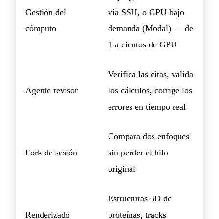
Gestión del
vía SSH, o GPU bajo
cómputo
demanda (Modal) — de
1 a cientos de GPU
Verifica las citas, valida
Agente revisor
los cálculos, corrige los
errores en tiempo real
Compara dos enfoques
Fork de sesión
sin perder el hilo
original
Estructuras 3D de
Renderizado
proteínas, tracks