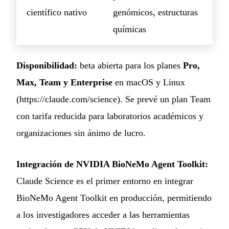
científico nativo
genómicos, estructuras
químicas
Disponibilidad:
beta abierta para los planes
Pro,
Max, Team y Enterprise
en macOS y Linux
(
https://claude.com/science
). Se prevé un plan Team
con tarifa reducida para laboratorios académicos y
organizaciones sin ánimo de lucro.
Integración de NVIDIA BioNeMo Agent Toolkit:
Claude Science es el primer entorno en integrar
BioNeMo Agent Toolkit en producción, permitiendo
a los investigadores acceder a las herramientas