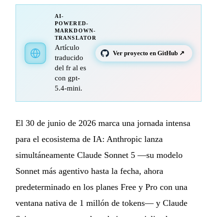
AI-
POWERED-
MARKDOWN-
TRANSLATOR
Artículo
Ver proyecto en GitHub ↗
traducido
del fr al es
con gpt-
5.4-mini.
El 30 de junio de 2026 marca una jornada intensa
para el ecosistema de IA: Anthropic lanza
simultáneamente Claude Sonnet 5 —su modelo
Sonnet más agentivo hasta la fecha, ahora
predeterminado en los planes Free y Pro con una
ventana nativa de 1 millón de tokens— y Claude