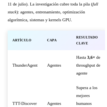
11 de julio). La investigación cubre toda la pila (
full
stack
): agentes, entrenamiento, optimización
algorítmica, sistemas y kernels GPU.
RESULTADO
ARTÍCULO
CAPA
CLAVE
Hasta
3,6×
de
ThunderAgent
Agentes
throughput de
agente
Supera a los
mejores
TTT-Discover
Agentes
humanos