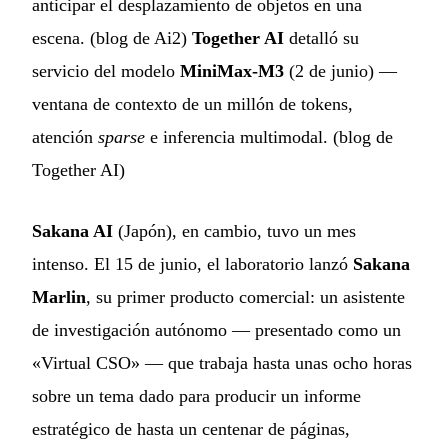
anticipar el desplazamiento de objetos en una
escena. (
blog de Ai2
)
Together AI
detalló su
servicio del modelo
MiniMax-M3
(2 de junio) —
ventana de contexto de un millón de tokens,
atención
sparse
e inferencia multimodal. (
blog de
Together AI
)
Sakana AI
(Japón), en cambio, tuvo un mes
intenso. El 15 de junio, el laboratorio lanzó
Sakana
Marlin
, su primer producto comercial: un asistente
de investigación autónomo — presentado como un
«Virtual CSO» — que trabaja hasta unas ocho horas
sobre un tema dado para producir un informe
estratégico de hasta un centenar de páginas,