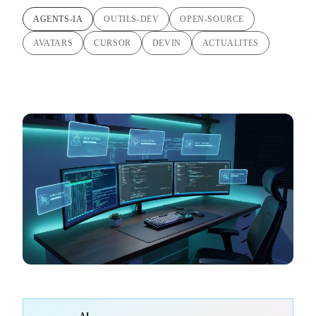
AGENTS-IA
OUTILS-DEV
OPEN-SOURCE
AVATARS
CURSOR
DEVIN
ACTUALITES
AI-