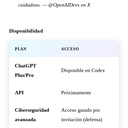
cuidadoso.
—
@OpenAIDevs en X
Disponibilidad
PLAN
ACCESO
ChatGPT
Disponible en Codex
Plus/Pro
API
Próximamente
Ciberseguridad
Acceso guiado por
avanzada
invitación (defensa)