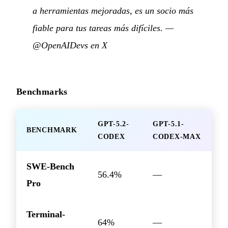
a herramientas mejoradas, es un socio más
fiable para tus tareas más difíciles.
—
@OpenAIDevs en X
Benchmarks
GPT-5.2-
GPT-5.1-
BENCHMARK
CODEX
CODEX-MAX
SWE-Bench
56.4%
—
Pro
Terminal-
64%
—