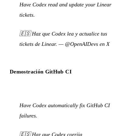
Have Codex read and update your Linear
tickets.
🇪🇸
Haz que Codex lea y actualice tus
tickets de Linear.
—
@OpenAIDevs en X
Demostración GitHub CI
Have Codex automatically fix GitHub CI
failures.
🇪🇸
Haz que Codex corrija