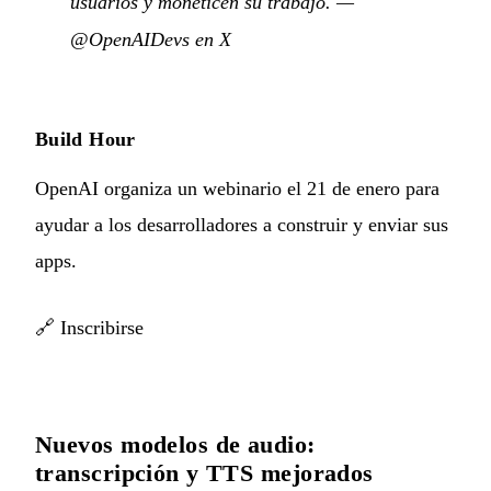
usuarios y moneticen su trabajo.
—
@OpenAIDevs en X
Build Hour
OpenAI organiza un webinario el 21 de enero para
ayudar a los desarrolladores a construir y enviar sus
apps.
🔗
Inscribirse
Nuevos modelos de audio:
transcripción y TTS mejorados