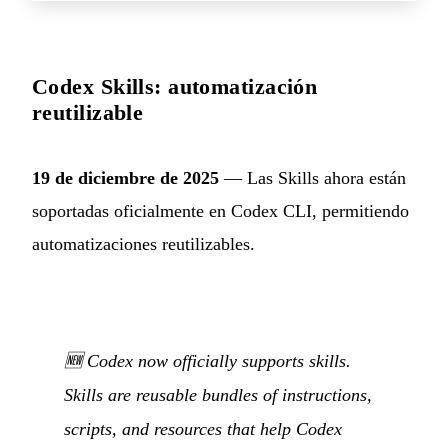
Codex Skills: automatización
reutilizable
19 de diciembre de 2025
— Las Skills ahora están
soportadas oficialmente en Codex CLI, permitiendo
automatizaciones reutilizables.
🆕 Codex now officially supports skills.
Skills are reusable bundles of instructions,
scripts, and resources that help Codex