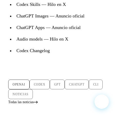
Codex Skills — Hilo en X
ChatGPT Images — Anuncio oficial
ChatGPT Apps — Anuncio oficial
Audio models — Hilo en X
Codex Changelog
OPENAI
CODEX
GPT
CHATGPT
CLI
NOTICIAS
Todas las noticias