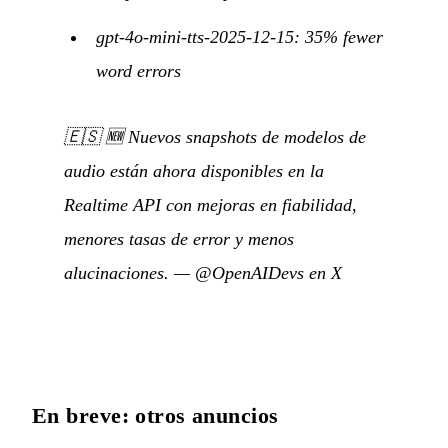
gpt-4o-mini-tts-2025-12-15: 35% fewer
word errors
🇪🇸
🆕 Nuevos snapshots de modelos de
audio están ahora disponibles en la
Realtime API con mejoras en fiabilidad,
menores tasas de error y menos
alucinaciones.
—
@OpenAIDevs en X
En breve: otros anuncios