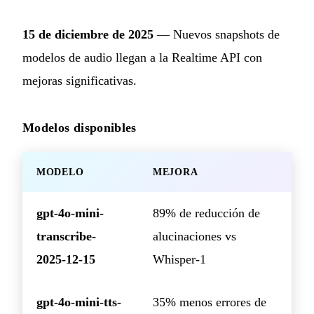
15 de diciembre de 2025
— Nuevos snapshots de
modelos de audio llegan a la Realtime API con
mejoras significativas.
Modelos disponibles
MODELO
MEJORA
gpt-4o-mini-
89% de reducción de
transcribe-
alucinaciones vs
2025-12-15
Whisper-1
gpt-4o-mini-tts-
35% menos errores de