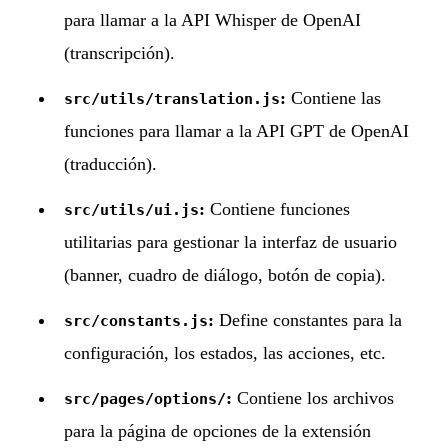
para llamar a la API Whisper de OpenAI
(transcripción).
:
Contiene las
src/utils/translation.js
funciones para llamar a la API GPT de OpenAI
(traducción).
:
Contiene funciones
src/utils/ui.js
utilitarias para gestionar la interfaz de usuario
(banner, cuadro de diálogo, botón de copia).
:
Define constantes para la
src/constants.js
configuración, los estados, las acciones, etc.
:
Contiene los archivos
src/pages/options/
para la página de opciones de la extensión