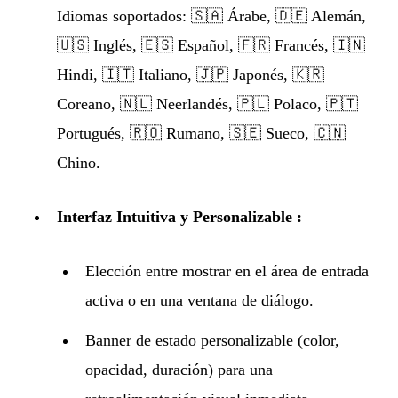
Idiomas soportados: 🇸🇦 Árabe, 🇩🇪 Alemán,
🇺🇸 Inglés, 🇪🇸 Español, 🇫🇷 Francés, 🇮🇳
Hindi, 🇮🇹 Italiano, 🇯🇵 Japonés, 🇰🇷
Coreano, 🇳🇱 Neerlandés, 🇵🇱 Polaco, 🇵🇹
Portugués, 🇷🇴 Rumano, 🇸🇪 Sueco, 🇨🇳
Chino.
Interfaz Intuitiva y Personalizable :
Elección entre mostrar en el área de entrada
activa o en una ventana de diálogo.
Banner de estado personalizable (color,
opacidad, duración) para una