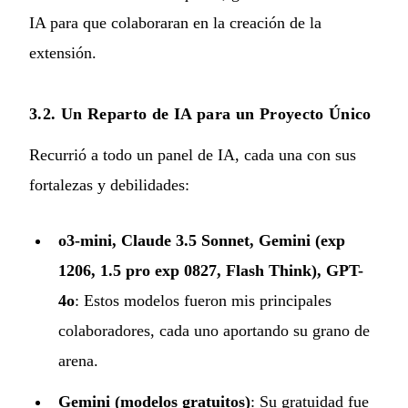
IA para que colaboraran en la creación de la
extensión.
3.2. Un Reparto de IA para un Proyecto Único
Recurrió a todo un panel de IA, cada una con sus
fortalezas y debilidades:
o3-mini, Claude 3.5 Sonnet, Gemini (exp
1206, 1.5 pro exp 0827, Flash Think), GPT-
4o
: Estos modelos fueron mis principales
colaboradores, cada uno aportando su grano de
arena.
Gemini (modelos gratuitos)
: Su gratuidad fue