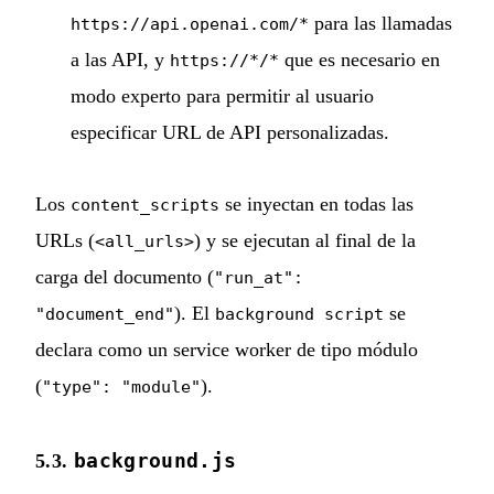
para las llamadas
https://api.openai.com/*
a las API, y
que es necesario en
https://*/*
modo experto para permitir al usuario
especificar URL de API personalizadas.
Los
se inyectan en todas las
content_scripts
URLs (
) y se ejecutan al final de la
<all_urls>
carga del documento (
"run_at":
). El
se
"document_end"
background script
declara como un service worker de tipo módulo
(
).
"type": "module"
background.js
5.3.