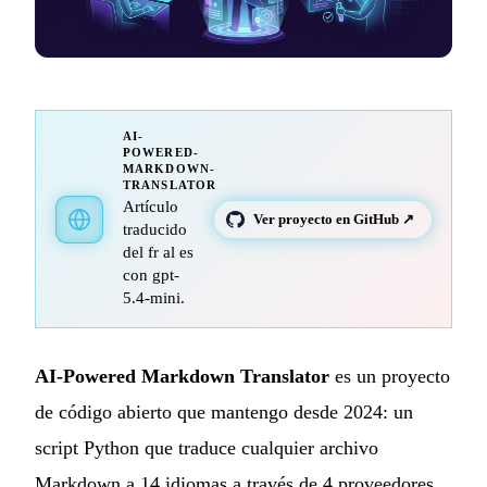
AI-
POWERED-
MARKDOWN-
TRANSLATOR
Artículo
Ver proyecto en GitHub ↗
traducido
del fr al es
con gpt-
5.4-mini.
AI-Powered Markdown Translator
es un proyecto
de código abierto que mantengo desde 2024: un
script Python que traduce cualquier archivo
Markdown a 14 idiomas a través de 4 proveedores