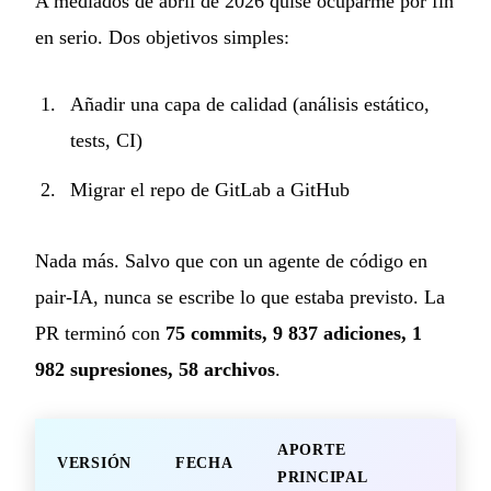
A mediados de abril de 2026 quise ocuparme por fin
en serio. Dos objetivos simples:
Añadir una capa de calidad (análisis estático,
tests, CI)
Migrar el repo de GitLab a GitHub
Nada más. Salvo que con un agente de código en
pair-IA, nunca se escribe lo que estaba previsto. La
PR terminó con
75 commits, 9 837 adiciones, 1
982 supresiones, 58 archivos
.
APORTE
VERSIÓN
FECHA
PRINCIPAL