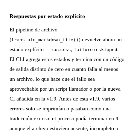
Respuestas por estado explícito
El pipeline de archivo
(
) devuelve ahora un
translate_markdown_file()
estado explícito —
,
o
.
success
failure
skipped
El CLI agrega estos estados y termina con un código
de salida distinto de cero en cuanto falla al menos
un archivo, lo que hace que el fallo sea
aprovechable por un script llamador o por la nueva
CI añadida en la v1.9. Antes de esta v1.9, varios
errores solo se imprimían o pasaban como una
traducción exitosa: el proceso podía terminar en
0
aunque el archivo estuviera ausente, incompleto o