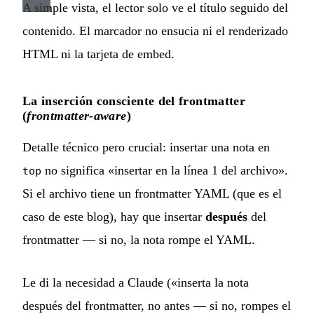
A simple vista, el lector solo ve el título seguido del
contenido. El marcador no ensucia ni el renderizado
HTML ni la tarjeta de embed.
La inserción consciente del frontmatter
(
frontmatter-aware
)
Detalle técnico pero crucial: insertar una nota en
no significa «insertar en la línea 1 del archivo».
top
Si el archivo tiene un frontmatter YAML (que es el
caso de este blog), hay que insertar
después
del
frontmatter — si no, la nota rompe el YAML.
Le di la necesidad a Claude («inserta la nota
después del frontmatter, no antes — si no, rompes el