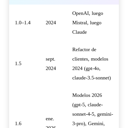
OpenAI, luego
1.0–1.4
2024
Mistral, luego
Claude
Refactor de
sept.
clientes, modelos
1.5
2024
2024 (gpt-4o,
claude-3.5-sonnet)
Modelos 2026
(gpt-5, claude-
sonnet-4-5, gemini-
ene.
1.6
3-pro), Gemini,