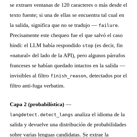
se extraen ventanas de 120 caracteres o más desde el
texto fuente; si una de ellas se encuentra tal cual en
la salida, significa que no se tradujo —
.
failure
Precisamente este chequeo fue el que salvó el caso
hindi: el LLM había respondido
(es decir, fin
stop
«natural» del lado de la API), pero algunos párrafos
franceses se habían quedado intactos en la salida —
invisibles al filtro
, detectados por el
finish_reason
filtro anti-fuga verbatim.
Capa 2 (probabilística)
—
analiza el idioma de la
langdetect.detect_langs
salida y devuelve una distribución de probabilidades
sobre varias lenguas candidatas. Se extrae la