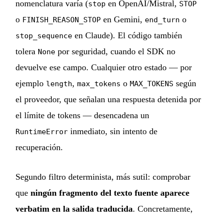
nomenclatura varía (
en OpenAI/Mistral,
stop
STOP
o
en Gemini,
o
FINISH_REASON_STOP
end_turn
en Claude). El código también
stop_sequence
tolera
por seguridad, cuando el SDK no
None
devuelve ese campo. Cualquier otro estado — por
ejemplo
,
o
según
length
max_tokens
MAX_TOKENS
el proveedor, que señalan una respuesta detenida por
el límite de tokens — desencadena un
inmediato, sin intento de
RuntimeError
recuperación.
Segundo filtro determinista, más sutil: comprobar
que
ningún fragmento del texto fuente aparece
verbatim en la salida traducida
. Concretamente,