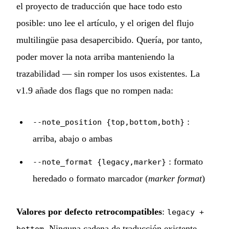
el proyecto de traducción que hace todo esto
posible: uno lee el artículo, y el origen del flujo
multilingüe pasa desapercibido. Quería, por tanto,
poder mover la nota arriba manteniendo la
trazabilidad — sin romper los usos existentes. La
v1.9 añade dos flags que no rompen nada:
:
--note_position {top,bottom,both}
arriba, abajo o ambas
: formato
--note_format {legacy,marker}
heredado o formato marcador (
marker format
)
Valores por defecto retrocompatibles
:
legacy +
. Ninguna cadena de traducción existente
bottom