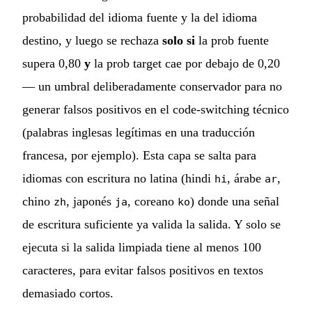
probabilidad del idioma fuente y la del idioma
destino, y luego se rechaza
solo si
la prob fuente
supera 0,80
y
la prob target cae por debajo de 0,20
— un umbral deliberadamente conservador para no
generar falsos positivos en el code-switching técnico
(palabras inglesas legítimas en una traducción
francesa, por ejemplo). Esta capa se salta para
idiomas con escritura no latina (hindi
, árabe
,
hi
ar
chino
, japonés
, coreano
) donde una señal
zh
ja
ko
de escritura suficiente ya valida la salida. Y solo se
ejecuta si la salida limpiada tiene al menos 100
caracteres, para evitar falsos positivos en textos
demasiado cortos.