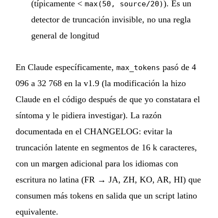
(típicamente <
). Es un
max(50, source/20)
detector de truncación invisible, no una regla
general de longitud
En Claude específicamente,
pasó de 4
max_tokens
096 a 32 768 en la v1.9 (la modificación la hizo
Claude en el código después de que yo constatara el
síntoma y le pidiera investigar). La razón
documentada en el CHANGELOG: evitar la
truncación latente en segmentos de 16 k caracteres,
con un margen adicional para los idiomas con
escritura no latina (FR → JA, ZH, KO, AR, HI) que
consumen más tokens en salida que un script latino
equivalente.