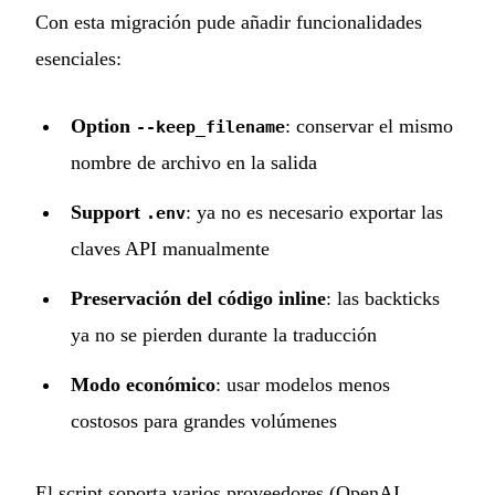
Con esta migración pude añadir funcionalidades
esenciales:
Option
: conservar el mismo
--keep_filename
nombre de archivo en la salida
Support
: ya no es necesario exportar las
.env
claves API manualmente
Preservación del código inline
: las backticks
ya no se pierden durante la traducción
Modo económico
: usar modelos menos
costosos para grandes volúmenes
El script soporta varios proveedores (OpenAI,