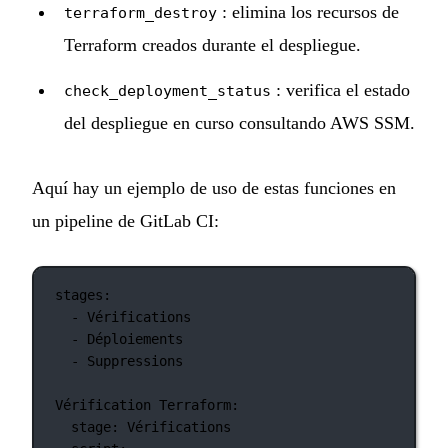
: elimina los recursos de
terraform_destroy
Terraform creados durante el despliegue.
: verifica el estado
check_deployment_status
del despliegue en curso consultando AWS SSM.
Aquí hay un ejemplo de uso de estas funciones en
un pipeline de GitLab CI:
stages
:
- 
Vérifications
- 
Déploiements
- 
Suppressions
Vérification Terraform
:
stage
: 
Vérifications