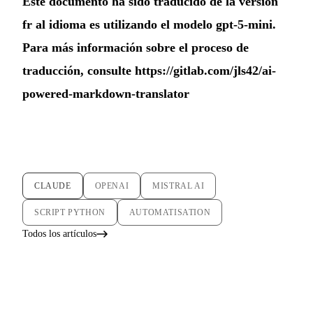
Este documento ha sido traducido de la versión
fr al idioma es utilizando el modelo gpt-5-mini.
Para más información sobre el proceso de
traducción, consulte
https://gitlab.com/jls42/ai-
powered-markdown-translator
CLAUDE
OPENAI
MISTRAL AI
SCRIPT PYTHON
AUTOMATISATION
Todos los artículos