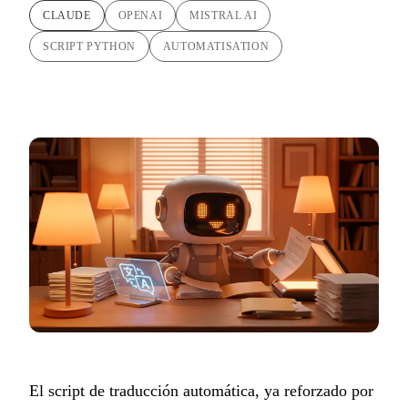
CLAUDE
OPENAI
MISTRAL AI
SCRIPT PYTHON
AUTOMATISATION
El script de traducción automática, ya reforzado por