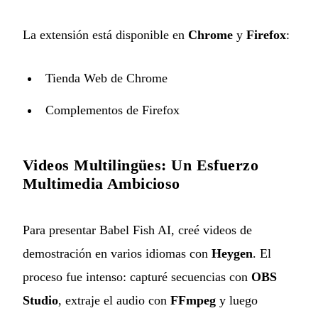
La extensión está disponible en
Chrome
y
Firefox
:
Tienda Web de Chrome
Complementos de Firefox
Videos Multilingües: Un Esfuerzo
Multimedia Ambicioso
Para presentar Babel Fish AI, creé videos de
demostración en varios idiomas con
Heygen
. El
proceso fue intenso: capturé secuencias con
OBS
Studio
, extraje el audio con
FFmpeg
y luego