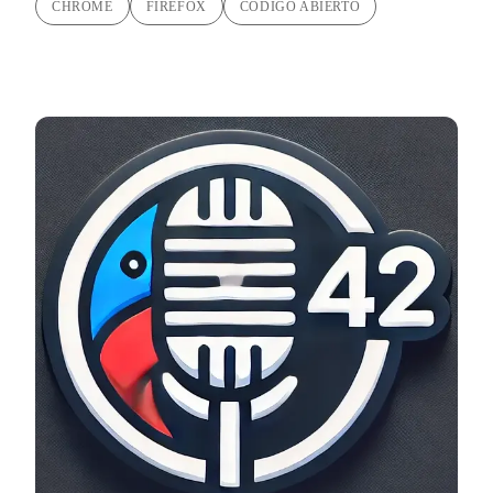
CHROME
FIREFOX
CÓDIGO ABIERTO