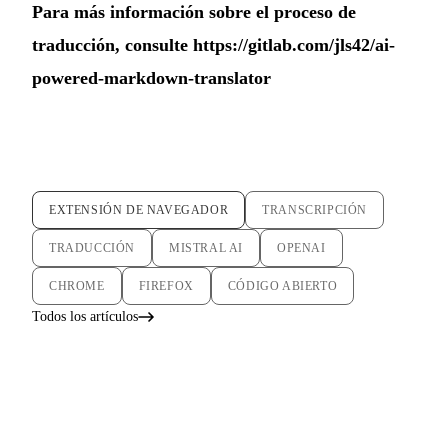
Para más información sobre el proceso de
traducción, consulte
https://gitlab.com/jls42/ai-
powered-markdown-translator
EXTENSIÓN DE NAVEGADOR
TRANSCRIPCIÓN
TRADUCCIÓN
MISTRAL AI
OPENAI
CHROME
FIREFOX
CÓDIGO ABIERTO
Todos los artículos