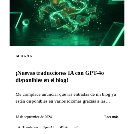
/
BLOG
IA
¡Nuevas traducciones IA con GPT-4o
disponibles en el blog!
Me complace anunciar que las entradas de mi blog ya
están disponibles en varios idiomas gracias a las
capacidades de traducción de la inteligencia...
18 de septiembre de 2024
Leer más
AI Translation
OpenAI
GPT-4o
+2