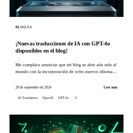
/
BLOG
IA
¡Nuevas traducciones de IA con GPT-4o
disponibles en el blog!
Me complace anunciar que mi blog se abre aún más al
mundo con la incorporación de ocho nuevos idiomas
para las traducciones automáticas de mis artic...
28 de septiembre de 2024
Leer más
AI Translation
OpenAI
GPT-4o
+2