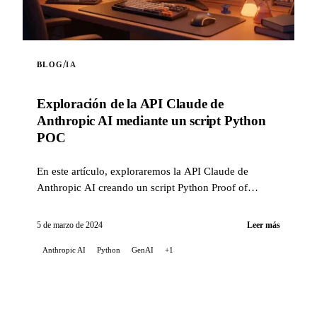
/
BLOG
IA
Exploración de la API Claude de
Anthropic AI mediante un script Python
POC
En este artículo, exploraremos la API Claude de
Anthropic AI creando un script Python Proof of
Concept (POC). Este script pone de manifiesto las
capacidades ...
5 de marzo de 2024
Leer más
Anthropic AI
Python
GenAI
+1