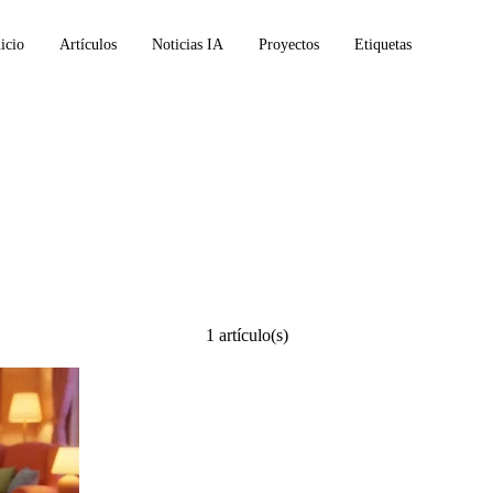
icio
Artículos
Noticias IA
Proyectos
Etiquetas
ck
1 artículo(s)