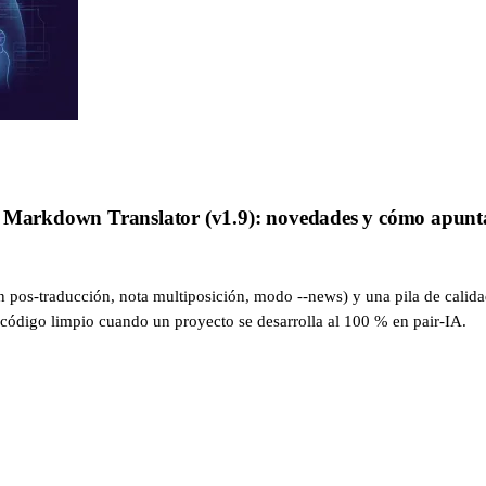
d Markdown Translator (v1.9): novedades y cómo apuntar
pos-traducción, nota multiposición, modo --news) y una pila de calidad 
n código limpio cuando un proyecto se desarrolla al 100 % en pair-IA.