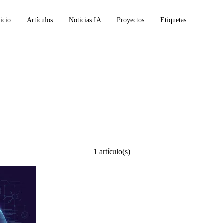
icio
Artículos
Noticias IA
Proyectos
Etiquetas
1 artículo(s)