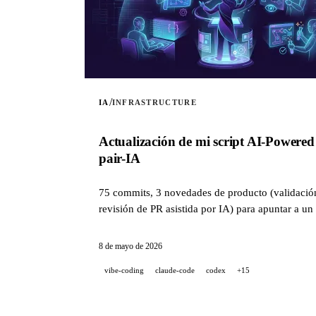
/
IA
INFRASTRUCTURE
Actualización de mi script AI-Powere
pair-IA
75 commits, 3 novedades de producto (validación 
revisión de PR asistida por IA) para apuntar a u
8 de mayo de 2026
vibe-coding
claude-code
codex
+15