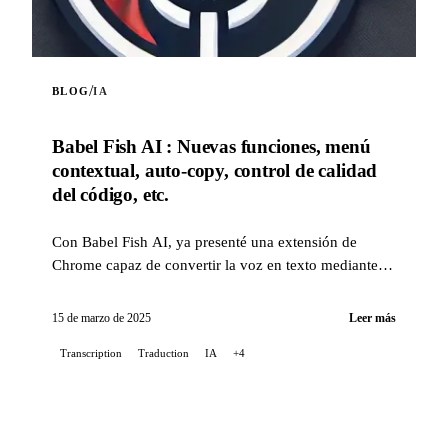
/
BLOG
IA
Babel Fish AI : Nuevas funciones, menú
contextual, auto-copy, control de calidad
del código, etc.
Con Babel Fish AI, ya presenté una extensión de
Chrome capaz de convertir la voz en texto mediante la
API Whisper de OpenAI, ofreciendo también una
traducción en tiempo real...
15 de marzo de 2025
Leer más
Transcription
Traduction
IA
+4