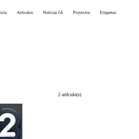
icio
Artículos
Noticias IA
Proyectos
Etiquetas
chrome
2 artículo(s)