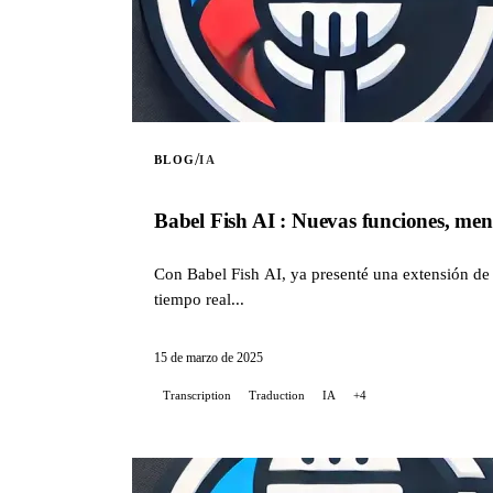
/
BLOG
IA
Babel Fish AI : Nuevas funciones, menú
Con Babel Fish AI, ya presenté una extensión de
tiempo real...
15 de marzo de 2025
Transcription
Traduction
IA
+4