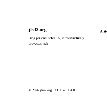
jls42.org
Artí
Blog personal sobre IA, infraestructura y
proyectos tech
© 2026 jls42.org · CC BY-SA 4.0