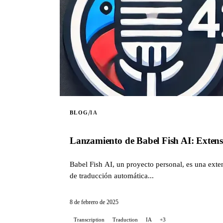
/
BLOG
IA
Lanzamiento de Babel Fish AI: Exten
Babel Fish AI, un proyecto personal, es una ext
de traducción automática...
8 de febrero de 2025
Transcription
Traduction
IA
+3