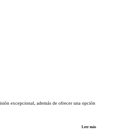
z
cisión excepcional, además de ofrecer una opción
Leer más