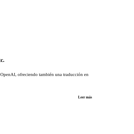
c.
e OpenAI, ofreciendo también una traducción en
Leer más